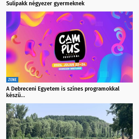
Sulipakk négyezer gyermeknek
ZENE
A Debreceni Egyetem is színes programokkal
készü…