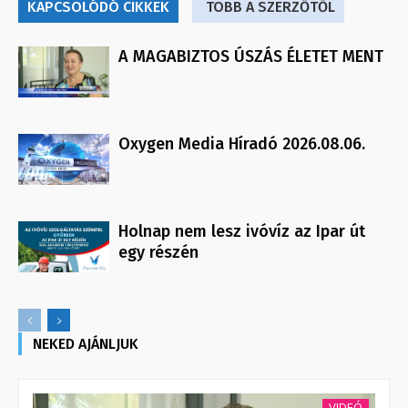
KAPCSOLÓDÓ CIKKEK
TÖBB A SZERZŐTŐL
A MAGABIZTOS ÚSZÁS ÉLETET MENT
Oxygen Media Híradó 2026.08.06.
Holnap nem lesz ivóvíz az Ipar út
egy részén
NEKED AJÁNLJUK
VIDEÓ