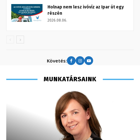
Holnap nem lesz ivóvíz az Ipar út egy
részén
2026.08.06.
Követés:
MUNKATÁRSAINK