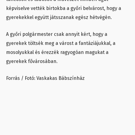
képviselve vették birtokba a győri belvárost, hogy a
gyerekekkel együtt játsszanak egész hétvégén.
A győri polgármester csak annyit kért, hogy a
gyerekek töltsék meg a várost a fantáziájukkal, a
mosolyukkal és érezzék ragyogóan magukat a
gyerekek fővárosában.
Forrás / Fotó: Vaskakas Bábszínház