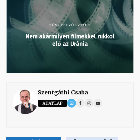
KÖVETKEZŐ SZTORI
Nem akármilyen filmekkel rukkol
elő az Uránia
Szentgáthi Csaba
ADATLAP