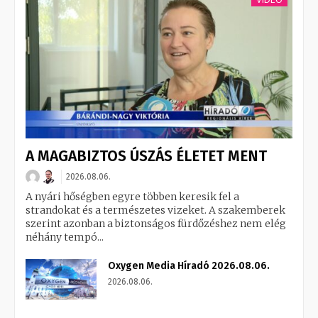
A MAGABIZTOS ÚSZÁS ÉLETET MENT
2026.08.06.
A nyári hőségben egyre többen keresik fel a
strandokat és a természetes vizeket. A szakemberek
szerint azonban a biztonságos fürdőzéshez nem elég
néhány tempó...
Oxygen Media Híradó 2026.08.06.
2026.08.06.