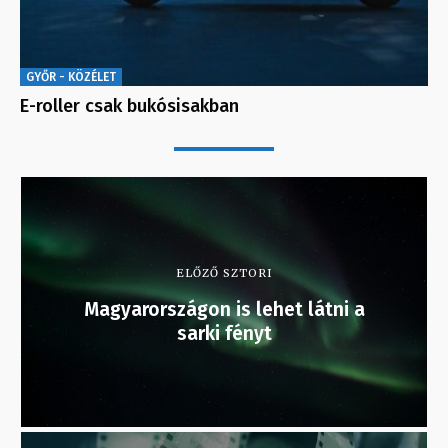
GYŐR - KÖZÉLET
E-roller csak bukósisakban
ELŐZŐ SZTORI
Magyarországon is lehet látni a
sarki fényt