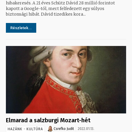
hibakeresés. A 21 éves Schütz Dávid 28 millió forintot
kapott a Google-tól, mert felfedezett egy súlyos
biztonsági hibát. Dávid tizedikes kora...
Részletek...
Elmarad a salzburgi Mozart-hét
Csrefko Judit
2022.01.13.
HAZÁNK - KULTÚRA