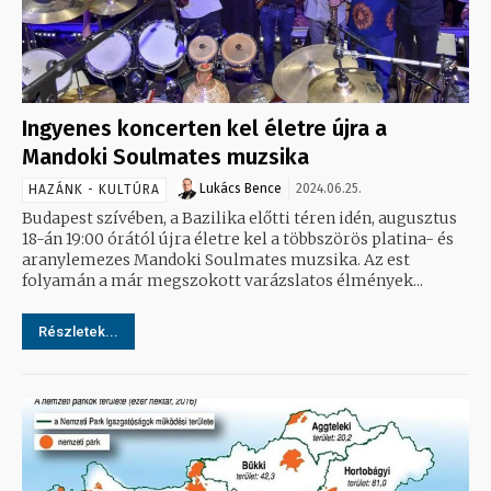
Ingyenes koncerten kel életre újra a
Mandoki Soulmates muzsika
Lukács Bence
2024.06.25.
HAZÁNK - KULTÚRA
Budapest szívében, a Bazilika előtti téren idén, augusztus
18-án 19:00 órától újra életre kel a többszörös platina- és
aranylemezes Mandoki Soulmates muzsika. Az est
folyamán a már megszokott varázslatos élmények...
Részletek...