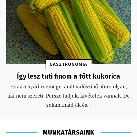
GASZTRONÓMIA
Így lesz tuti finom a főtt kukorica
Ez az a nyári csemege, amit valószínű nincs olyan,
aki nem szereti. Persze tudjuk, kivételek vannak. De
sokan imádják és
...
MUNKATÁRSAINK