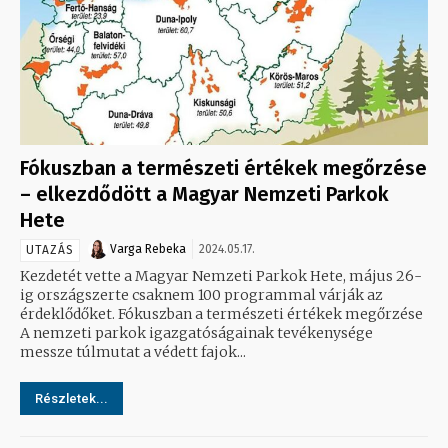
Fókuszban a természeti értékek megőrzése
– elkezdődött a Magyar Nemzeti Parkok
Hete
Varga Rebeka
2024.05.17.
UTAZÁS
Kezdetét vette a Magyar Nemzeti Parkok Hete, május 26-
ig országszerte csaknem 100 programmal várják az
érdeklődőket. Fókuszban a természeti értékek megőrzése
A nemzeti parkok igazgatóságainak tevékenysége
messze túlmutat a védett fajok...
Részletek...