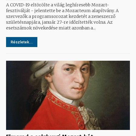
A COVID-19 eltörölte a világ leghíresebb Mozart-
fesztiválját - jelentette be a Mozarteum alapítvány. A
szervezők a programsorozat kezdetét a zeneszerző
születésnapjára, január 27-re időzítették volna. Az
esetszámok növekedése miatt azonban a...
Részletek...