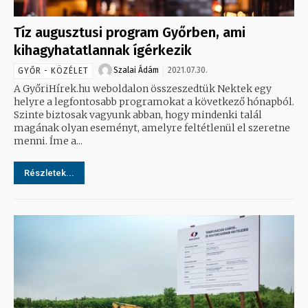
Tíz augusztusi program Győrben, ami
kihagyhatatlannak ígérkezik
Szalai Ádám
2021.07.30.
GYŐR - KÖZÉLET
A GyőriHírek.hu weboldalon összeszedtük Nektek egy
helyre a legfontosabb programokat a következő hónapból.
Szinte biztosak vagyunk abban, hogy mindenki talál
magának olyan eseményt, amelyre feltétlenül el szeretne
menni. Íme a...
Részletek...