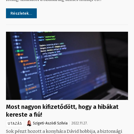
Részletek...
Most nagyon kifizetődött, hogy a hibákat
kereste a fiú!
Szigeti-Aszódi Szilvia
2022.11.27.
UTAZÁS
Sok pénzt hozott a konyhára Dávid hobbija, a biztonsági