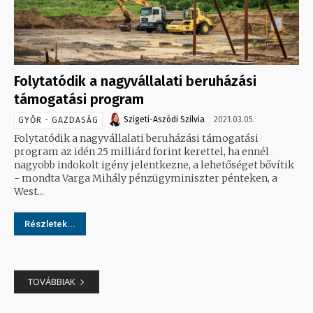
Folytatódik a nagyvállalati beruházási
támogatási program
Szigeti-Aszódi Szilvia
2021.03.05.
GYŐR - GAZDASÁG
Folytatódik a nagyvállalati beruházási támogatási
program az idén 25 milliárd forint kerettel, ha ennél
nagyobb indokolt igény jelentkezne, a lehetőséget bővítik
- mondta Varga Mihály pénzügyminiszter pénteken, a
West...
Részletek...
TOVÁBBIAK