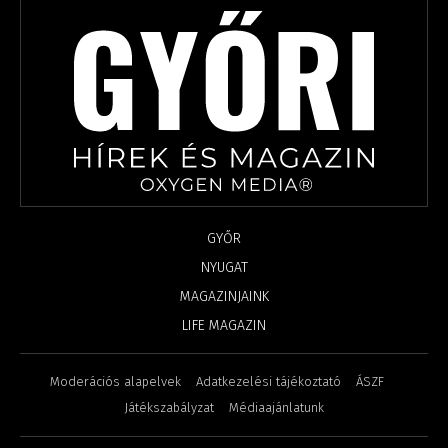
GYŐR
NYUGAT
MAGAZINJAINK
LIFE MAGAZIN
Moderációs alapelvek
Adatkezelési tájékoztató
ÁSZF
Játékszabályzat
Médiaajánlatunk