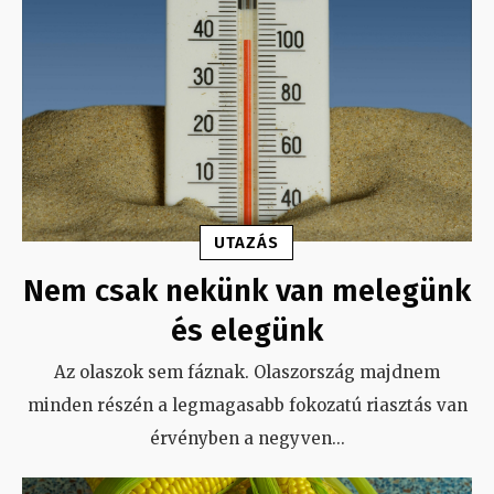
UTAZÁS
Nem csak nekünk van melegünk
és elegünk
Az olaszok sem fáznak. Olaszország majdnem
minden részén a legmagasabb fokozatú riasztás van
érvényben a negyven
...