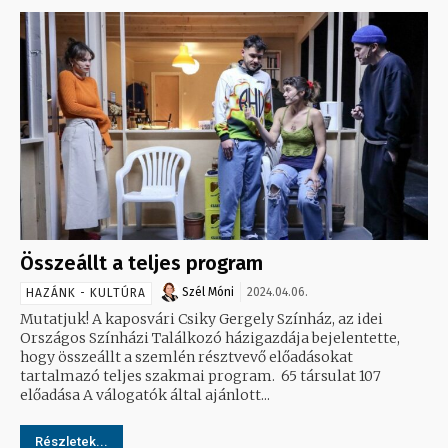
Összeállt a teljes program
Szél Móni
2024.04.06.
HAZÁNK - KULTÚRA
Mutatjuk! A kaposvári Csiky Gergely Színház, az idei
Országos Színházi Találkozó házigazdája bejelentette,
hogy összeállt a szemlén résztvevő előadásokat
tartalmazó teljes szakmai program. 65 társulat 107
előadása A válogatók által ajánlott...
Részletek...