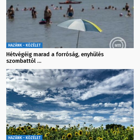
HAZÁNK - KÖZÉLET
Hétvégéig marad a forróság, enyhülés
szombattól …
HAZÁNK - KÖZÉLET