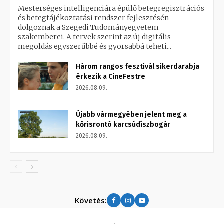
Mesterséges intelligenciára épülő betegregisztrációs
és betegtájékoztatási rendszer fejlesztésén
dolgoznak a Szegedi Tudományegyetem
szakemberei. A tervek szerint az új digitális
megoldás egyszerűbbé és gyorsabbá teheti...
Három rangos fesztivál sikerdarabja
érkezik a CineFestre
2026.08.09.
Újabb vármegyében jelent meg a
kőrisrontó karcsúdíszbogár
2026.08.09.
Követés: