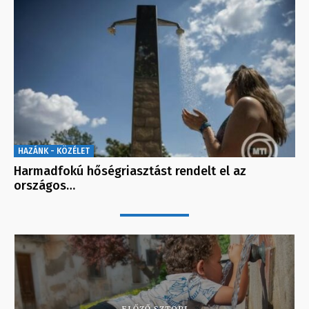
HAZÁNK - KÖZÉLET
Harmadfokú hőségriasztást rendelt el az
országos…