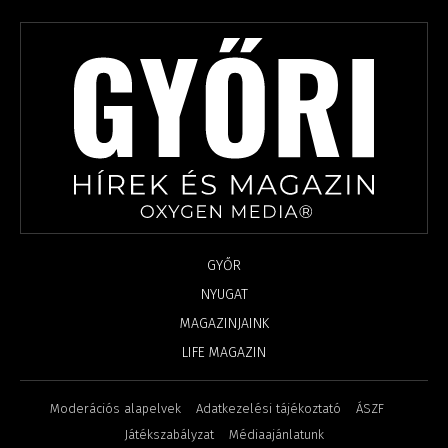
GYŐR
NYUGAT
MAGAZINJAINK
LIFE MAGAZIN
Moderációs alapelvek
Adatkezelési tájékoztató
ÁSZF
Játékszabályzat
Médiaajánlatunk