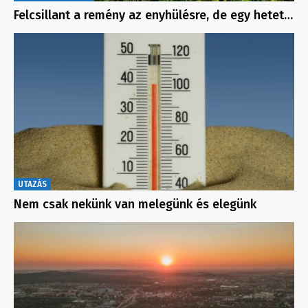
Felcsillant a remény az enyhülésre, de egy hetet…
UTAZÁS
Nem csak nekünk van melegünk és elegünk