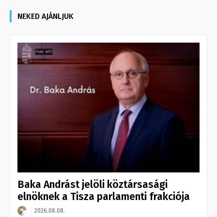
NEKED AJÁNLJUK
Baka Andrást jelöli köztársasági
elnöknek a Tisza parlamenti frakciója
2026.08.08.