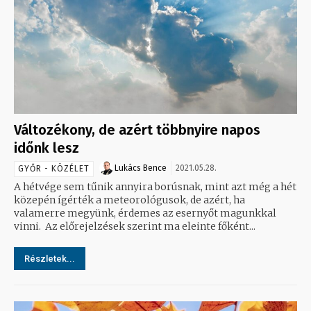
Változékony, de azért többnyire napos
időnk lesz
Lukács Bence
2021.05.28.
GYŐR - KÖZÉLET
A hétvége sem tűnik annyira borúsnak, mint azt még a hét
közepén ígérték a meteorológusok, de azért, ha
valamerre megyünk, érdemes az esernyőt magunkkal
vinni. Az előrejelzések szerint ma eleinte főként...
Részletek...