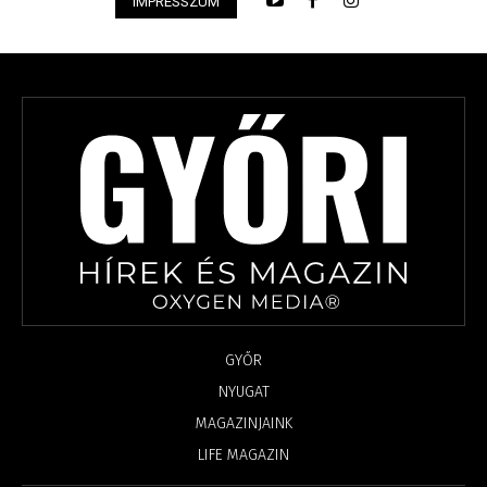
IMPRESSZUM
GYŐR
NYUGAT
MAGAZINJAINK
LIFE MAGAZIN