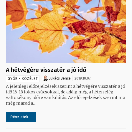
A hétvégére visszatér a jó idő
Lukács Bence
2019.10.07.
GYŐR - KÖZÉLET
A jelenlegi előrejelzések szerint a hétvégére visszatér a jó
idő 16-18 fokos csúcsokkal, de addig még a héten elég
változékony időre van kilátás. Az előrejelzések szerint ma
még marad a...
Részletek...