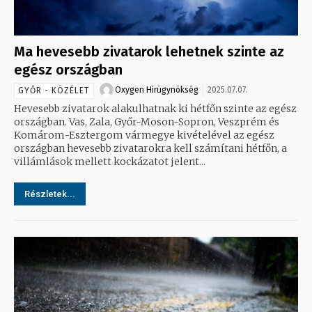
Ma hevesebb zivatarok lehetnek szinte az
egész országban
Oxygen Hirügynökség
2025.07.07.
GYŐR - KÖZÉLET
Hevesebb zivatarok alakulhatnak ki hétfőn szinte az egész
országban. Vas, Zala, Győr-Moson-Sopron, Veszprém és
Komárom-Esztergom vármegye kivételével az egész
országban hevesebb zivatarokra kell számítani hétfőn, a
villámlások mellett kockázatot jelent...
Részletek...