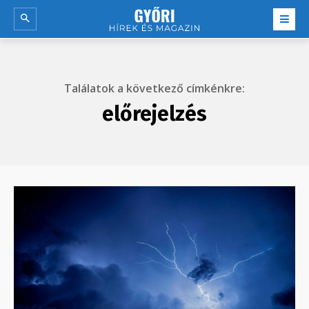
Találatok a következő címkénkre:
előrejelzés