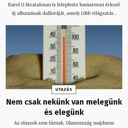
Karol G hivatalosan is leleplezte hamarosan érkező
új albumának dallistáját, amely több világsztár
...
UTAZÁS
Nem csak nekünk van melegünk
és elegünk
Az olaszok sem fáznak. Olaszország majdnem