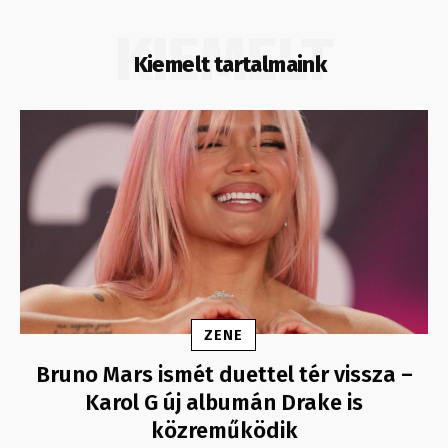
KIEMELT
Kiemelt tartalmaink
ZENE
Bruno Mars ismét duettel tér vissza –
Karol G új albumán Drake is
közreműködik