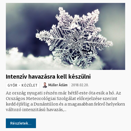
Intenzív havazásra kell készülni
Müller Ádám
2018.02.20.
GYŐR - KÖZÉLET
Az ország nyugati részén már hétfő este óta esik a hó. Az
Országos Meteorológiai Szolgálat előrejelzése szerint
kedd éjfélig a Dunántúlon és a magasabban fekvő helyeken
változó intenzitású havazás,...
Részletek...