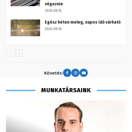
végeznie
2026.08.10.
Egész héten meleg, napos idő várható
2026.08.10.
Követés:
MUNKATÁRSAINK