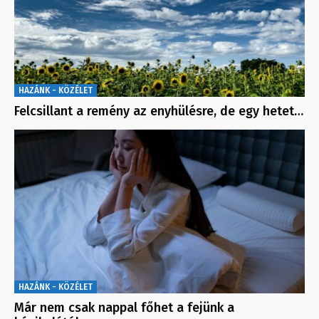
HAZÁNK - KÖZÉLET
Felcsillant a remény az enyhülésre, de egy hetet…
HAZÁNK - KÖZÉLET
Már nem csak nappal főhet a fejünk a