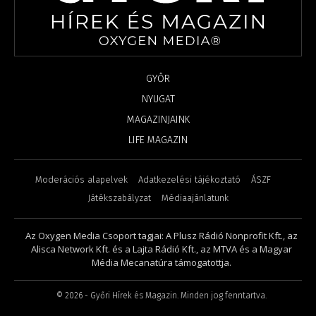
GYŐR
NYUGAT
MAGAZINJAINK
LIFE MAGAZIN
Moderációs alapelvek
Adatkezelési tájékoztató
ÁSZF
Játékszabályzat
Médiaajánlatunk
Az Oxygen Media Csoport tagjai: A Plusz Rádió Nonprofit Kft., az
Alisca Network Kft. és a Lajta Rádió Kft., az MTVA és a Magyar
Média Mecanatúra támogatottja.
©
2026
- Győri Hírek és Magazin. Minden jog fenntartva.