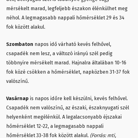
mérsékelt marad, legfeljebb északon élénkülhet meg
néhol. A legmagasabb nappali hőmérséklet 29 és 34
fok között alakul.
Szombaton
napos idő várható kevés felhővel,
csapadék nem lesz, a változó irányú szél pedig
többnyire mérsékelt marad. Hajnalra általában 10-16
fok közé csökken a hőmérséklet, napközben 31-37 fok
valószínű.
Vasárnap
is napos időre kell készülni, kevés felhővel.
Csapadék nem valószínű, az északi, északnyugati szél
helyenként megélénkül. A legalacsonyabb éjszakai
hőmérséklet 12-22, a legmagasabb nappali
hőmérséklet 33-38 fok között alakul.
(Forrás: mti,