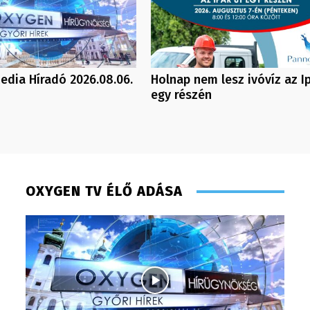
dia Híradó 2026.08.06.
Holnap nem lesz ivóvíz az Ip
egy részén
OXYGEN TV ÉLŐ ADÁSA