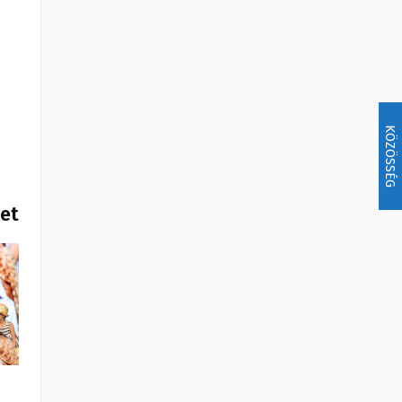
KÖZÖSSÉG
het