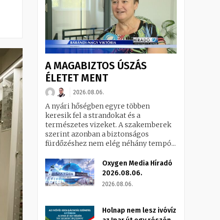
A MAGABIZTOS ÚSZÁS
ÉLETET MENT
2026.08.06.
A nyári hőségben egyre többen
keresik fel a strandokat és a
természetes vizeket. A szakemberek
szerint azonban a biztonságos
fürdőzéshez nem elég néhány tempó...
Oxygen Media Híradó
2026.08.06.
2026.08.06.
Holnap nem lesz ivóvíz