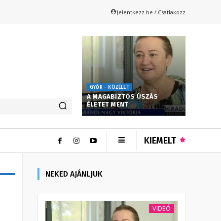
Jelentkezz be / Csatlakozz
GYŐR - KÖZÉLET
A MAGABIZTOS ÚSZÁS
ÉLETET MENT
KIEMELT
NEKED AJÁNLJUK
VIDEÓ