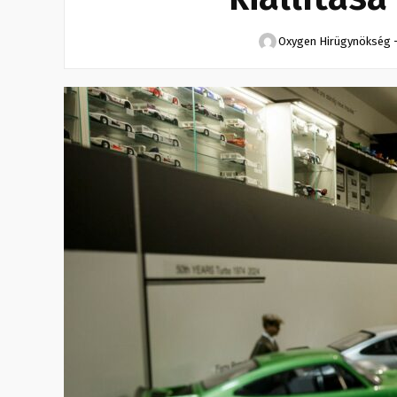
Oxygen Hirügynökség