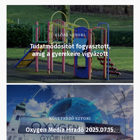
ELŐZŐ SZTORI
Tudatmódosítót fogyasztott,
amíg a gyerekeire vigyázott
KÖVETKEZŐ SZTORI
Oxygen Media Híradó 2025.07.15.