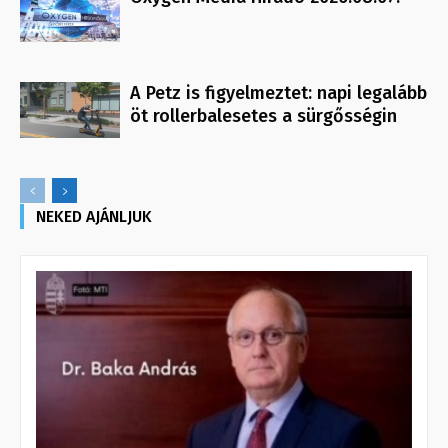
A Petz is figyelmeztet: napi legalább
öt rollerbalesetes a sürgősségin
NEKED AJÁNLJUK