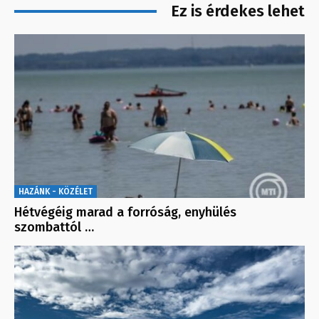
Ez is érdekes lehet
HAZÁNK - KÖZÉLET
Hétvégéig marad a forróság, enyhülés
szombattól …