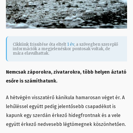
Cikkünk frissítése óta eltelt
1 év
, a szövegben szereplő
információk a megjelenéskor pontosak voltak, de
mára elavulhattak.
Nemcsak záporokra, zivatarokra, több helyen áztató
esőre is számíthatunk.
A hétvégén visszatérő kánikula hamarosan véget ér. A
lehűléssel együtt pedig jelentősebb csapadékot is
kapunk egy szerdán érkező hidegfrontnak és a vele
együtt érkező nedvesebb légtömegnek köszönhetően.