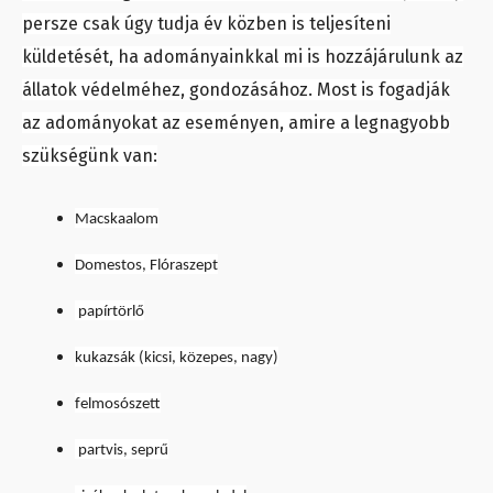
persze csak úgy tudja év közben is teljesíteni
küldetését, ha adományainkkal mi is hozzájárulunk az
állatok védelméhez, gondozásához. Most is fogadják
az adományokat az eseményen, amire a legnagyobb
szükségünk van:
Macskaalom
Domestos, Flóraszept
papírtörlő
kukazsák (kicsi, közepes, nagy)
felmosószett
partvis, seprű