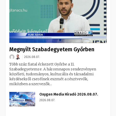
Megnyílt Szabadegyetem Győrben
2026.08.07.
Több száz fiatal érkezett Győrbe a 11.
Szabadegyetemre. A háromnapos rendezvényen
közéleti, tudományos, kulturális és társadalmi
kérdésekről cserélnek eszmét a résztvevők,
miközben a szervezők...
Oxygen Media Híradó 2026.08.07.
2026.08.07.