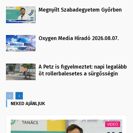
Megnyílt Szabadegyetem Győrben
Oxygen Media Híradó 2026.08.07.
A Petz is figyelmeztet: napi legalább
öt rollerbalesetes a sürgősségin
NEKED AJÁNLJUK
VIDEÓ