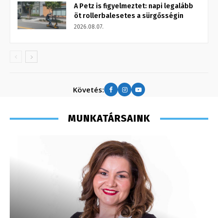
A Petz is figyelmeztet: napi legalább
öt rollerbalesetes a sürgősségin
2026.08.07.
Követés:
MUNKATÁRSAINK