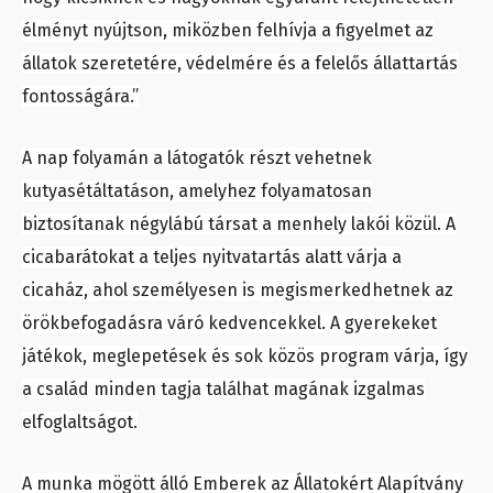
élményt nyújtson, miközben felhívja a figyelmet az
állatok szeretetére, védelmére és a felelős állattartás
fontosságára.”
A nap folyamán a látogatók részt vehetnek
kutyasétáltatáson, amelyhez folyamatosan
biztosítanak négylábú társat a menhely lakói közül. A
cicabarátokat a teljes nyitvatartás alatt várja a
cicaház, ahol személyesen is megismerkedhetnek az
örökbefogadásra váró kedvencekkel. A gyerekeket
játékok, meglepetések és sok közös program várja, így
a család minden tagja találhat magának izgalmas
elfoglaltságot.
A munka mögött álló Emberek az Állatokért Alapítvány