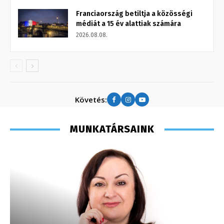
Franciaország betiltja a közösségi
médiát a 15 év alattiak számára
2026.08.08.
Követés:
MUNKATÁRSAINK