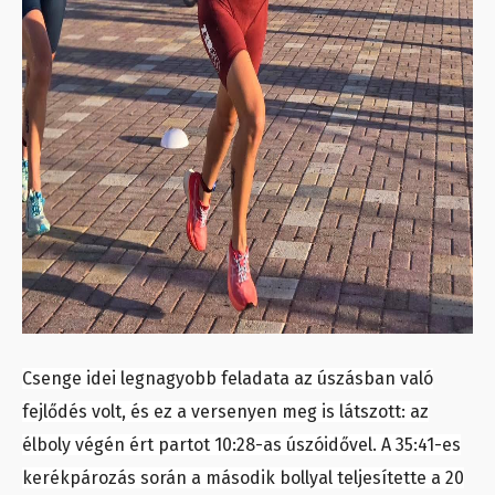
Csenge idei legnagyobb feladata az úszásban való
fejlődés volt, és ez a versenyen meg is látszott: az
élboly végén ért partot 10:28-as úszóidővel. A 35:41-es
kerékpározás során a második bollyal teljesítette a 20