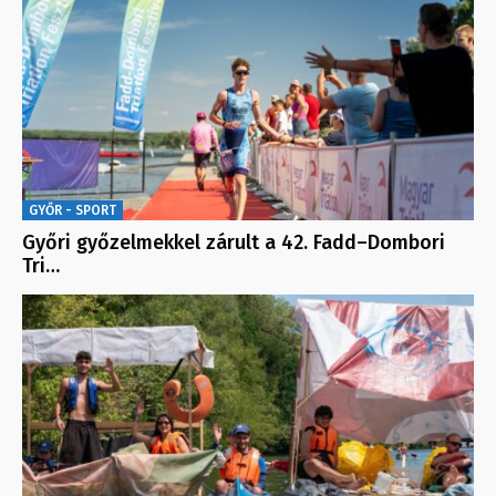
GYŐR - SPORT
Győri győzelmekkel zárult a 42. Fadd–Dombori
Tri…