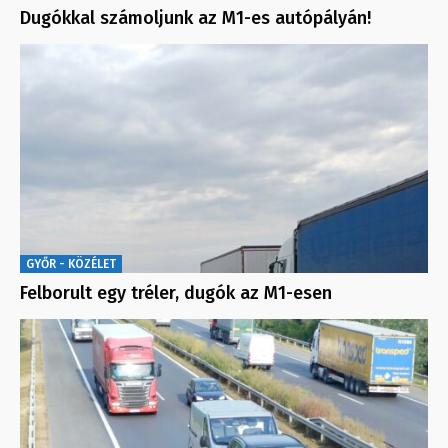
Dugókkal számoljunk az M1-es autópályán!
GYŐR - KÖZÉLET
Felborult egy tréler, dugók az M1-esen