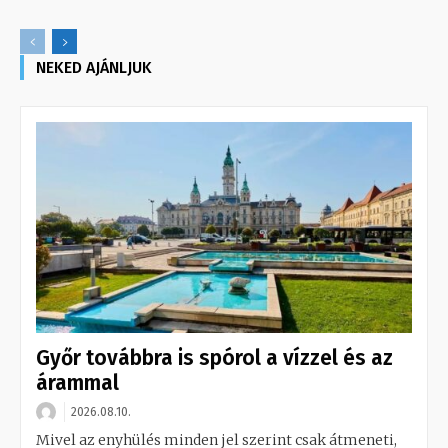
NEKED AJÁNLJUK
Győr továbbra is spórol a vízzel és az
árammal
2026.08.10.
Mivel az enyhülés minden jel szerint csak átmeneti,