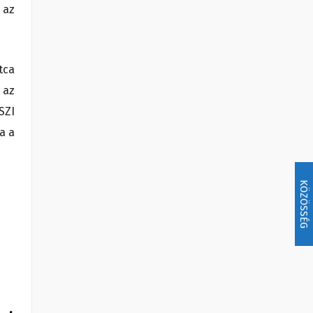
 az
tca
 az
SZI
a a
KÖZÖSSÉG