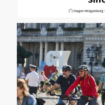
Oxygen Hirügynökség