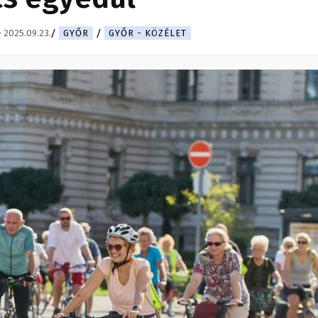
-
2025.09.23.
GYŐR
GYŐR - KÖZÉLET