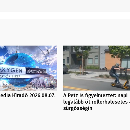
dia Híradó 2026.08.07.
A Petz is figyelmeztet: napi
legalább öt rollerbalesetes 
sürgősségin