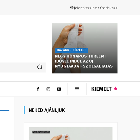
Jelentkezz be / Csatlakozz
HAZÁNK - KÖZÉLET
NÉGY HÓNAPOS TÜRELMI
IDŐVEL INDUL AZ ÚJ
NYUGTAADAT-SZOLGÁLTATÁS
KIEMELT
NEKED AJÁNLJUK
i