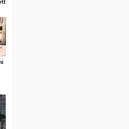
ett
ni