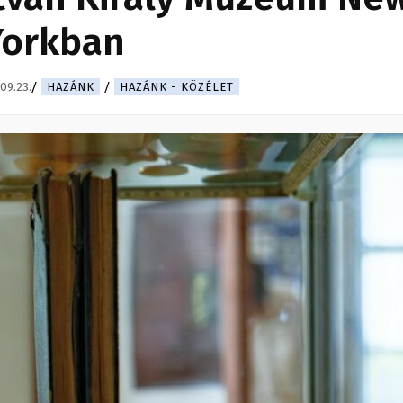
Yorkban
09.23.
HAZÁNK
HAZÁNK - KÖZÉLET