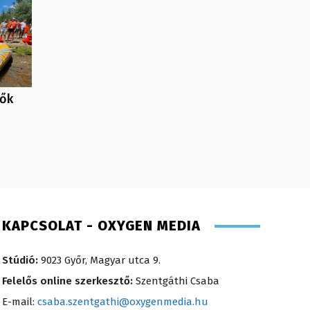
tők
KAPCSOLAT - OXYGEN MEDIA
Stúdió:
9023 Győr, Magyar utca 9.
Felelős online szerkesztő:
Szentgáthi Csaba
E-mail:
csaba.szentgathi@oxygenmedia.hu