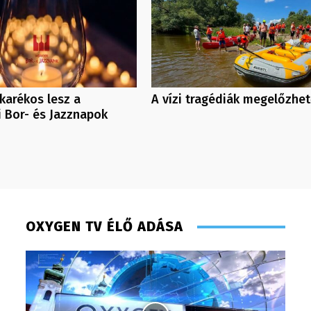
karékos lesz a
A vízi tragédiák megelőzhe
 Bor- és Jazznapok
OXYGEN TV ÉLŐ ADÁSA