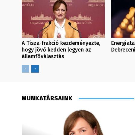
A Tisza-frakció kezdeményezte,
Energiata
hogy jövő kedden legyen az
Debreceni
államfőválasztás
MUNKATÁRSAINK