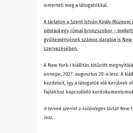
ismerteti meg a látogatókkal.
A tárlaton a Szent István Király Múzeum
például egy római bronzszobor – mellet
gyűjteményének számos darabja is New 
szervezésében.
A New York-i kiállítás kitűzött megnyitó
ünnepe, 2027. augusztus 20-a lesz. A ki
kezdeteit, így a látogatók elé kerülnek 
fajtákhoz kapcsolódó kordokumentumok, f
A tervek szerint a különleges tárlat New
lesz.