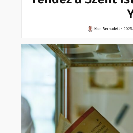
Kiss Bernadett
-
2025.