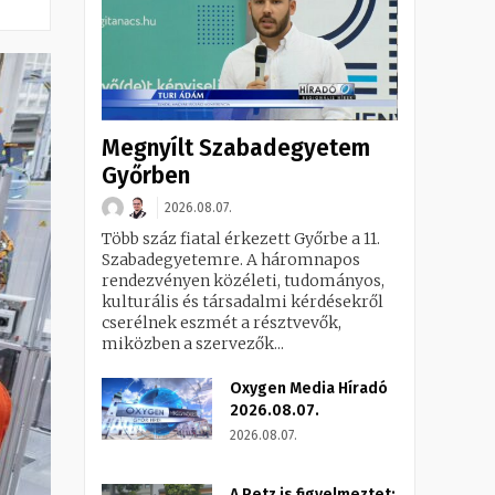
Megnyílt Szabadegyetem
Győrben
2026.08.07.
Több száz fiatal érkezett Győrbe a 11.
Szabadegyetemre. A háromnapos
rendezvényen közéleti, tudományos,
kulturális és társadalmi kérdésekről
cserélnek eszmét a résztvevők,
miközben a szervezők...
Oxygen Media Híradó
2026.08.07.
2026.08.07.
A Petz is figyelmeztet: