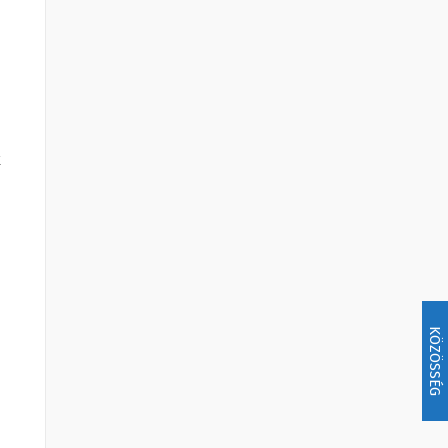
k
KÖZÖSSÉG