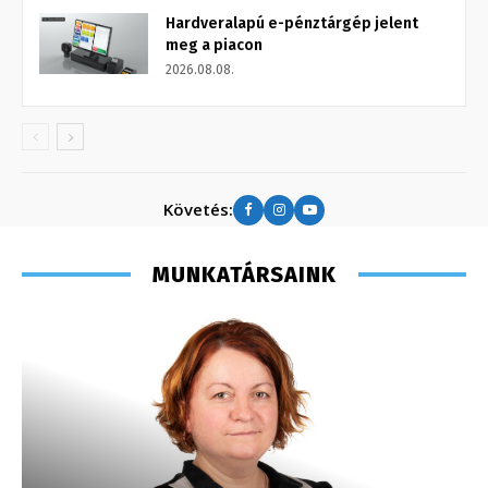
Hardveralapú e-pénztárgép jelent
meg a piacon
2026.08.08.
Követés:
MUNKATÁRSAINK