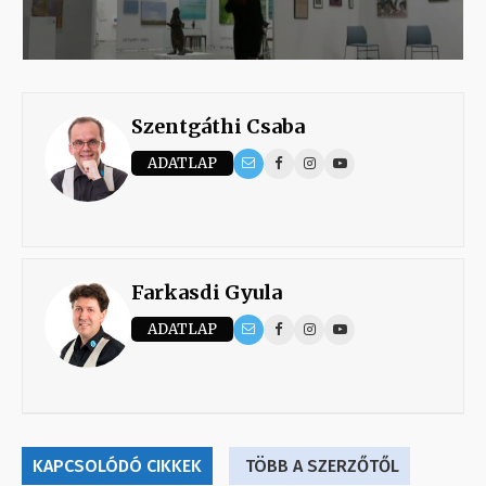
Szentgáthi Csaba
ADATLAP
Farkasdi Gyula
ADATLAP
KAPCSOLÓDÓ CIKKEK
TÖBB A SZERZŐTŐL