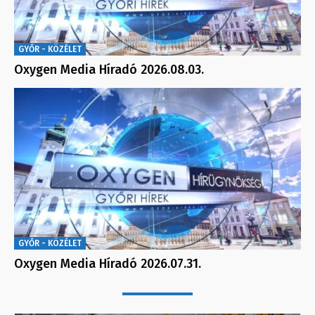
GYŐR - KÖZÉLET
Oxygen Media Híradó 2026.08.03.
GYŐR - KÖZÉLET
Oxygen Media Híradó 2026.07.31.