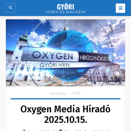
Kezdőlap
GYŐR
Oxygen Media Híradó
2025.10.15.