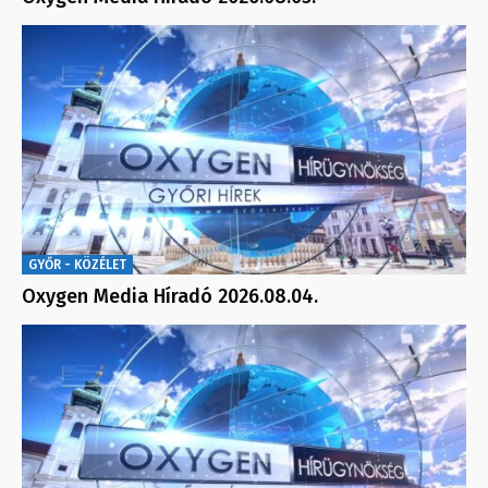
GYŐR - KÖZÉLET
Oxygen Media Híradó 2026.08.04.