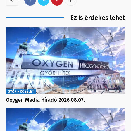
Ez is érdekes lehet
GYŐR - KÖZÉLET
Oxygen Media Híradó 2026.08.07.