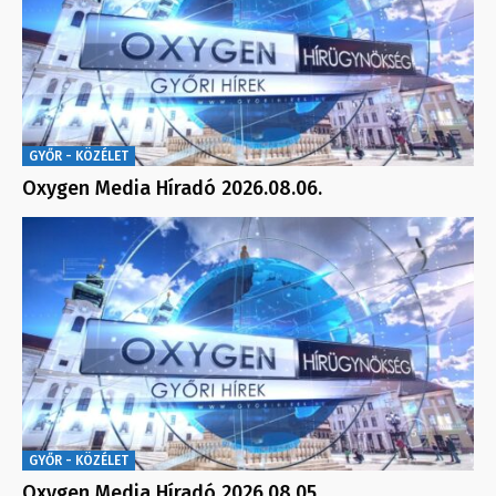
GYŐR - KÖZÉLET
Oxygen Media Híradó 2026.08.06.
GYŐR - KÖZÉLET
Oxygen Media Híradó 2026.08.05.