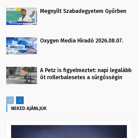
Megnyílt Szabadegyetem Győrben
Oxygen Media Híradó 2026.08.07.
A Petz is figyelmeztet: napi legalább
öt rollerbalesetes a sürgősségin
NEKED AJÁNLJUK