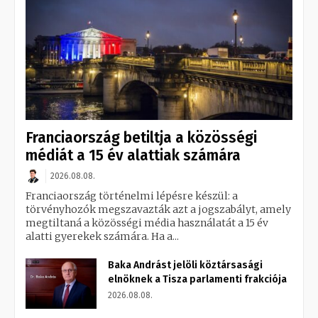
Franciaország betiltja a közösségi
médiát a 15 év alattiak számára
2026.08.08.
Franciaország történelmi lépésre készül: a
törvényhozók megszavazták azt a jogszabályt, amely
megtiltaná a közösségi média használatát a 15 év
alatti gyerekek számára. Ha a...
Baka Andrást jelöli köztársasági
elnöknek a Tisza parlamenti frakciója
2026.08.08.