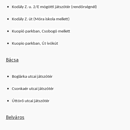
Kodály Z. u. 2/E mögötti játszótér (rendőrségnél)
Kodály Z. út (Móra iskola mellett)
Kuopió parkban, Csobogó mellett
Kuopio parkban, ÚJ ivókút
Bácsa
Boglárka utcai játszótér
Csonkaér utcai játszótér
Úttörő utcai játszótér
Belváros