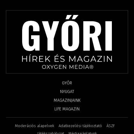
GYŐR
NYUGAT
MAGAZINJAINK
LIFE MAGAZIN
Moderációs alapelvek
Adatkezelési tájékoztató
ÁSZF
Játékszabályzat
Médiaajánlatunk