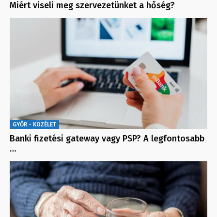
Miért viseli meg szervezetünket a hőség?
GYŐR - KÖZÉLET
Banki fizetési gateway vagy PSP? A legfontosabb
…