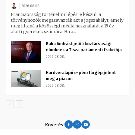
2026.08.08.
Franciaország történelmi lépésre készül: a
törvényhozók megszavazták azt a jogszabályt, amely
megtiltaná a közösségi média használatát a 15 év
alatti gyerekek számára. Ha a...
Baka Andrást jelöli köztársasági
elnöknek a Tisza parlamenti frakciója
2026.08.08.
Hardveralapú e-pénztárgép jelent
meg a piacon
2026.08.08.
Követés: