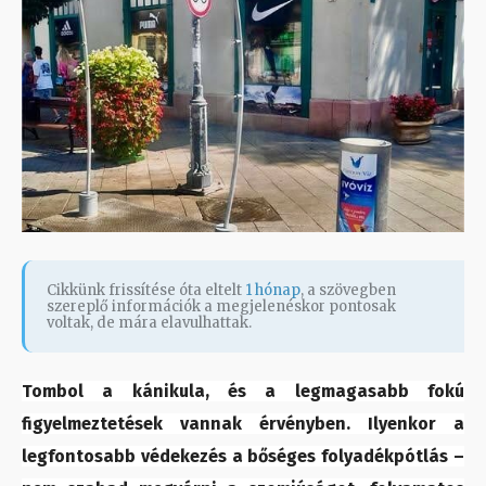
Cikkünk frissítése óta eltelt
1 hónap
, a szövegben
szereplő információk a megjelenéskor pontosak
voltak, de mára elavulhattak.
Tombol a kánikula, és a legmagasabb fokú
figyelmeztetések vannak érvényben. Ilyenkor a
legfontosabb védekezés a bőséges folyadékpótlás –