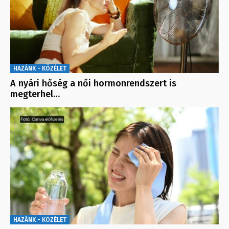
HAZÁNK - KÖZÉLET
A nyári hőség a női hormonrendszert is
megterhel…
HAZÁNK - KÖZÉLET