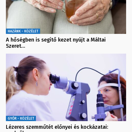
HAZÁNK - KÖZÉLET
A hőségben is segítő kezet nyújt a Máltai
Szeret…
GYŐR - KÖZÉLET
Lézeres szemműtét előnyei és kockázatai: