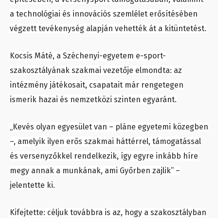
a technológiai és innovációs szemlélet erősítésében
végzett tevékenység alapján vehették át a kitüntetést.
Kocsis Máté, a Széchenyi-egyetem e-sport-
szakosztályának szakmai vezetője elmondta: az
intézmény játékosait, csapatait már rengetegen
ismerik hazai és nemzetközi szinten egyaránt.
„Kevés olyan egyesület van – pláne egyetemi közegben
–, amelyik ilyen erős szakmai háttérrel, támogatással
és versenyzőkkel rendelkezik, így egyre inkább híre
megy annak a munkának, ami Győrben zajlik” –
jelentette ki.
Kifejtette: céljuk továbbra is az, hogy a szakosztályban