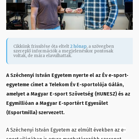
Cikkünk frissítése óta eltelt
2 hónap
, a szövegben
szereplő információk a megjelenéskor pontosak
voltak, de mára elavulhattak.
A Széchenyi István Egyetem nyerte el az Év e-sport-
egyeteme címet a Telekom Év E-sportolója Gálán,
amelyet a Magyar E-sport Szövetség (HUNESZ) és az
Egymillióan a Magyar E-sportért Egyesület
(Esportmilla) szervezett.
A Széchenyi István Egyetem az elmúlt években az e-