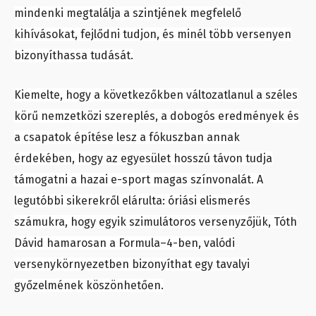
mindenki megtalálja a szintjének megfelelő
kihívásokat, fejlődni tudjon, és minél több versenyen
bizonyíthassa tudását.
Kiemelte, hogy a következőkben változatlanul a széles
körű nemzetközi szereplés, a dobogós eredmények és
a csapatok építése lesz a fókuszban annak
érdekében, hogy az egyesület hosszú távon tudja
támogatni a hazai e-sport magas színvonalát. A
legutóbbi sikerekről elárulta: óriási elismerés
számukra, hogy egyik szimulátoros versenyzőjük, Tóth
Dávid hamarosan a Formula–4-ben, valódi
versenykörnyezetben bizonyíthat egy tavalyi
győzelmének köszönhetően.