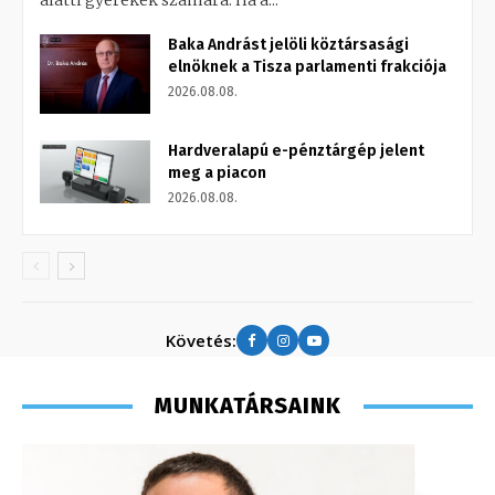
alatti gyerekek számára. Ha a...
Baka Andrást jelöli köztársasági
elnöknek a Tisza parlamenti frakciója
2026.08.08.
Hardveralapú e-pénztárgép jelent
meg a piacon
2026.08.08.
Követés:
MUNKATÁRSAINK