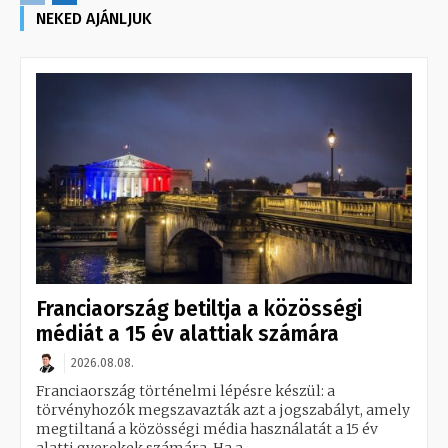
NEKED AJÁNLJUK
Franciaország betiltja a közösségi
médiát a 15 év alattiak számára
2026.08.08.
Franciaország történelmi lépésre készül: a
törvényhozók megszavazták azt a jogszabályt, amely
megtiltaná a közösségi média használatát a 15 év