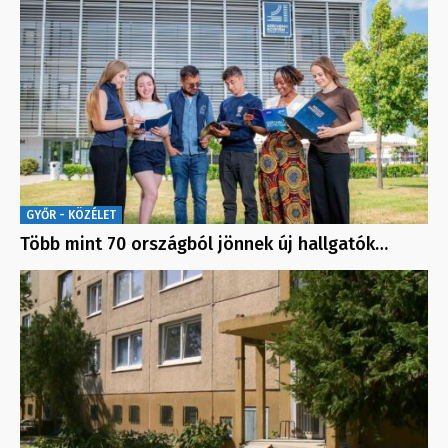
GYŐR - KÖZÉLET
Több mint 70 országból jönnek új hallgatók…