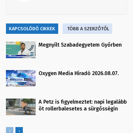
KAPCSOLÓDÓ CIKKEK
TÖBB A SZERZŐTŐL
Megnyílt Szabadegyetem Győrben
Oxygen Media Híradó 2026.08.07.
A Petz is figyelmeztet: napi legalább
öt rollerbalesetes a sürgősségin