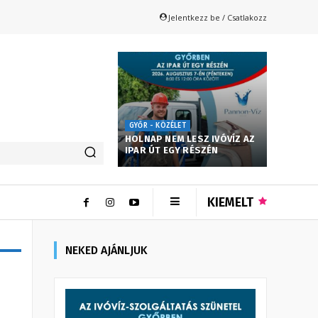
Jelentkezz be / Csatlakozz
GYŐR - KÖZÉLET
HOLNAP NEM LESZ IVÓVÍZ AZ
IPAR ÚT EGY RÉSZÉN
KIEMELT
NEKED AJÁNLJUK