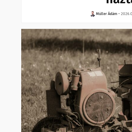
Müller Ádám
-
2026.0