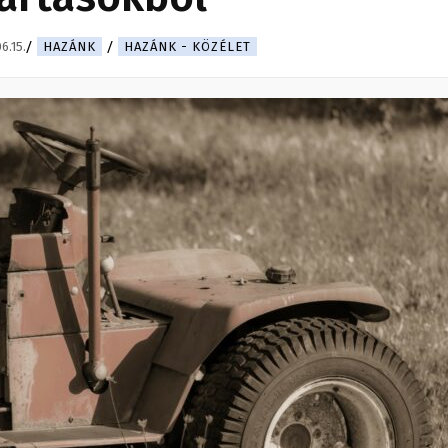
6.15.
HAZÁNK
HAZÁNK - KÖZÉLET