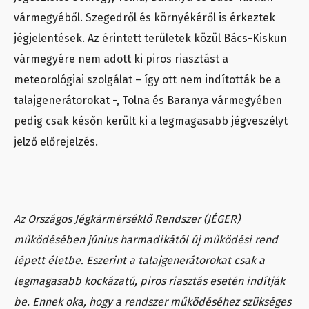
vármegyéből. Szegedről és környékéről is érkeztek
jégjelentések. Az érintett területek közül Bács-Kiskun
vármegyére nem adott ki piros riasztást a
meteorológiai szolgálat – így ott nem indították be a
talajgenerátorokat -, Tolna és Baranya vármegyében
pedig csak későn került ki a legmagasabb jégveszélyt
jelző előrejelzés.
Az Országos Jégkármérséklő Rendszer (JÉGER)
működésében június harmadikától új működési rend
lépett életbe. Eszerint a talajgenerátorokat csak a
legmagasabb kockázatú, piros riasztás esetén indítják
be. Ennek oka, hogy a rendszer működéséhez szükséges