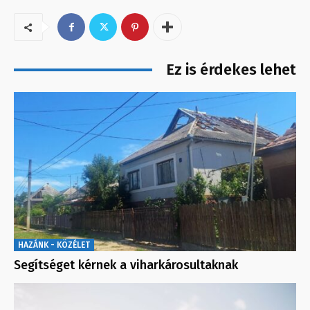
Ez is érdekes lehet
HAZÁNK - KÖZÉLET
Segítséget kérnek a viharkárosultaknak