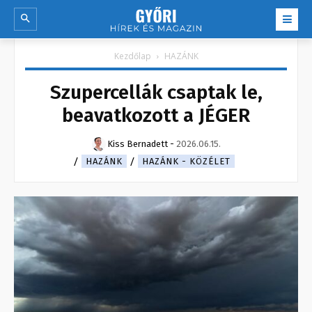
Kezdőlap
HAZÁNK
Szupercellák csaptak le,
beavatkozott a JÉGER
Kiss Bernadett
-
2026.06.15.
HAZÁNK
HAZÁNK - KÖZÉLET