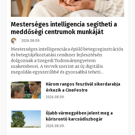
Mesterséges intelligencia segítheti a
meddőségi centrumok munkáját
2026.08.09.
Mesterséges intelligenciára épülő betegregisztrációs
és betegtájékoztatási rendszer fejlesztésén
dolgoznak a Szegedi Tudományegyetem
szakemberei. A tervek szerint az új digitális
megoldás egyszerűbbé és gyorsabbá teheti...
Három rangos fesztivál sikerdarabja
érkezik a CineFestre
2026.08.09.
Újabb vármegyében jelent meg a
kőrisrontó karcsúdíszbogár
2026.08.09.