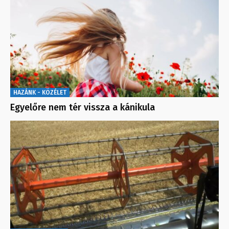
HAZÁNK - KÖZÉLET
Egyelőre nem tér vissza a kánikula