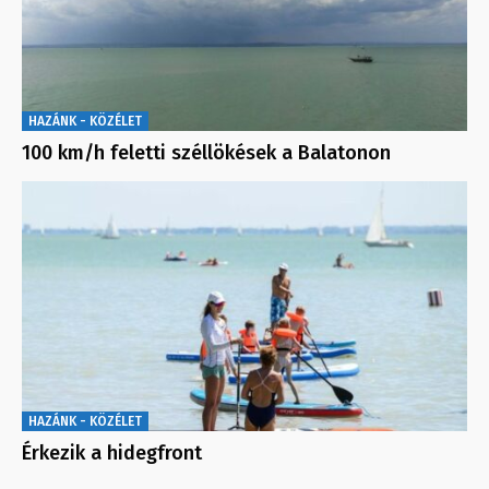
HAZÁNK - KÖZÉLET
100 km/h feletti széllökések a Balatonon
HAZÁNK - KÖZÉLET
Érkezik a hidegfront