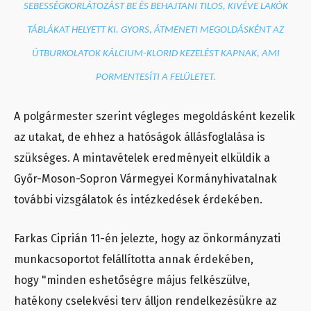
SEBESSÉGKORLÁTOZÁST BE ÉS BEHAJTANI TILOS, KIVÉVE LAKÓK
TÁBLÁKAT HELYETT KI. GYORS, ÁTMENETI MEGOLDÁSKÉNT AZ
ÚTBURKOLATOK KÁLCIUM-KLORID KEZELÉST KAPNAK, AMI
PORMENTESÍTI A FELÜLETET.
A polgármester szerint végleges megoldásként kezelik
az utakat, de ehhez a hatóságok állásfoglalása is
szükséges. A mintavételek eredményeit elküldik a
Győr-Moson-Sopron Vármegyei Kormányhivatalnak
további vizsgálatok és intézkedések érdekében.
Farkas Ciprián 11-én jelezte, hogy az önkormányzati
munkacsoportot felállította annak érdekében,
hogy "minden eshetőségre május felkészülve,
hatékony cselekvési terv álljon rendelkezésükre az