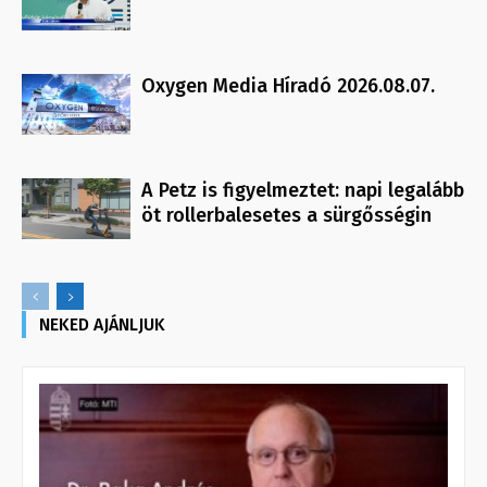
Oxygen Media Híradó 2026.08.07.
A Petz is figyelmeztet: napi legalább
öt rollerbalesetes a sürgősségin
NEKED AJÁNLJUK