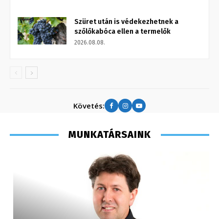
Szüret után is védekezhetnek a
szőlőkabóca ellen a termelők
2026.08.08.
Követés:
MUNKATÁRSAINK