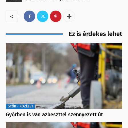
Ez is érdekes lehet
GYŐR - KÖZÉLET
Győrben is van azbeszttel szennyezett út