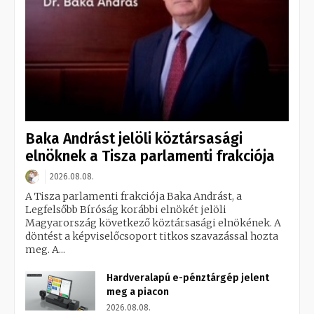
Baka Andrást jelöli köztársasági
elnöknek a Tisza parlamenti frakciója
2026.08.08.
A Tisza parlamenti frakciója Baka Andrást, a
Legfelsőbb Bíróság korábbi elnökét jelöli
Magyarország következő köztársasági elnökének. A
döntést a képviselőcsoport titkos szavazással hozta
meg. A...
Hardveralapú e-pénztárgép jelent
meg a piacon
2026.08.08.