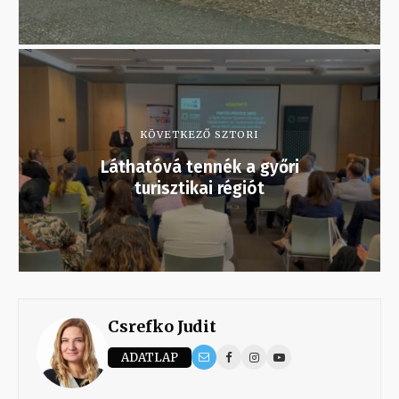
KÖVETKEZŐ SZTORI
Láthatóvá tennék a győri
turisztikai régiót
Csrefko Judit
ADATLAP