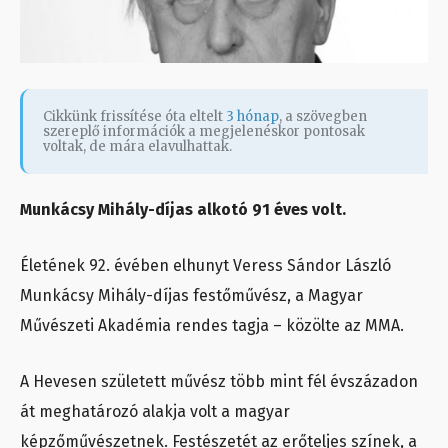
Cikkünk frissítése óta eltelt
3 hónap
, a szövegben
szereplő információk a megjelenéskor pontosak
voltak, de mára elavulhattak.
Munkácsy Mihály-díjas alkotó 91 éves volt.
Életének 92. évében elhunyt Veress Sándor László
Munkácsy Mihály-díjas festőművész, a Magyar
Művészeti Akadémia rendes tagja – közölte az MMA.
A Hevesen született művész több mint fél évszázadon
át meghatározó alakja volt a magyar
képzőművészetnek. Festészetét az erőteljes színek, a