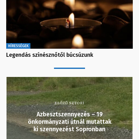
HÍRESSÉGEK
Legendás színésznőtől búcsúzunk
ELŐZŐ SZTORI
Azbesztszennyezés – 19
önkormányzati útnál mutattak
ki szennyezést Sopronban