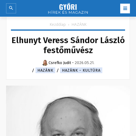
Kezdőlap
HAZÁNK
Elhunyt Veress Sándor László
festőművész
Csrefko Judit
-
2026.05.21.
HAZÁNK
HAZÁNK - KULTÚRA