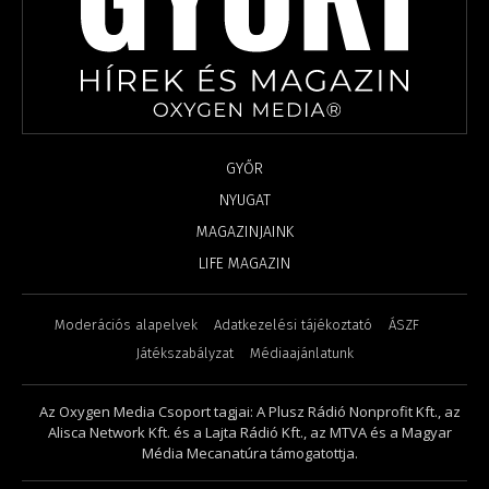
GYŐR
NYUGAT
MAGAZINJAINK
LIFE MAGAZIN
Moderációs alapelvek
Adatkezelési tájékoztató
ÁSZF
Játékszabályzat
Médiaajánlatunk
Az Oxygen Media Csoport tagjai: A Plusz Rádió Nonprofit Kft., az
Alisca Network Kft. és a Lajta Rádió Kft., az MTVA és a Magyar
Média Mecanatúra támogatottja.