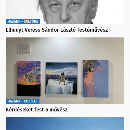
HAZÁNK - KULTÚRA
Elhunyt Veress Sándor László festőművész
HAZÁNK - KÖZÉLET
Kérdéseket fest a művész