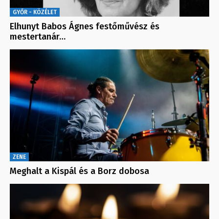
GYŐR - KÖZÉLET
Elhunyt Babos Ágnes festőművész és
mestertanár…
ZENE
Meghalt a Kispál és a Borz dobosa