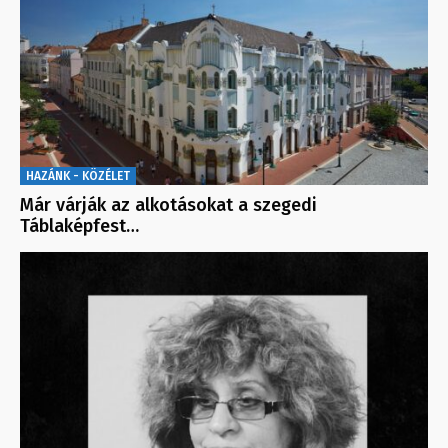
HAZÁNK - KÖZÉLET
Már várják az alkotásokat a szegedi
Táblaképfest…