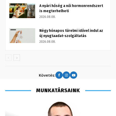
A nyári hőség a női hormonrendszert
is megterhelheti
2026.08.08.
Négy hónapos türelmi idővel indul az
új nyugtaadat-szolgáltatás
2026.08.08.
Követés:
MUNKATÁRSAINK