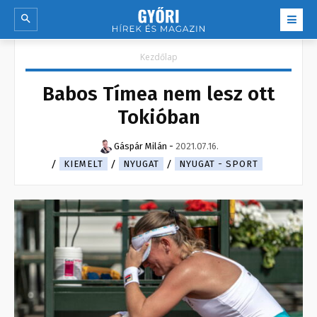
Kezdőlap
Babos Tímea nem lesz ott
Tokióban
Gáspár Milán
-
2021.07.16.
KIEMELT
NYUGAT
NYUGAT - SPORT