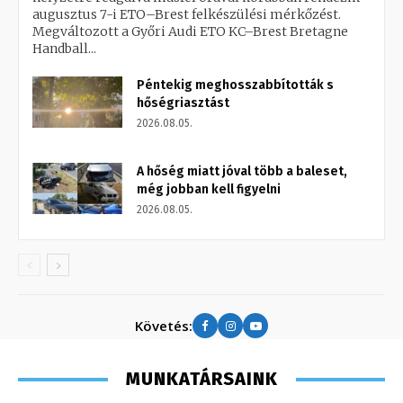
augusztus 7-i ETO–Brest felkészülési mérkőzést.
Megváltozott a Győri Audi ETO KC–Brest Bretagne
Handball...
Péntekig meghosszabbították s
hőségriasztást
2026.08.05.
A hőség miatt jóval több a baleset,
még jobban kell figyelni
2026.08.05.
Követés:
MUNKATÁRSAINK