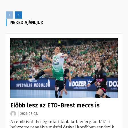
NEKED AJÁNLJUK
Előbb lesz az ETO-Brest meccs is
2026.08.05.
A rendkívüli hőség miatt kialakult energiaellátási
helyzetre reagálva másfél órával korábban rendezik