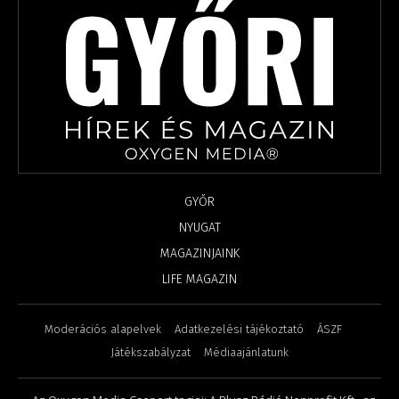
GYŐR
NYUGAT
MAGAZINJAINK
LIFE MAGAZIN
Moderációs alapelvek
Adatkezelési tájékoztató
ÁSZF
Játékszabályzat
Médiaajánlatunk