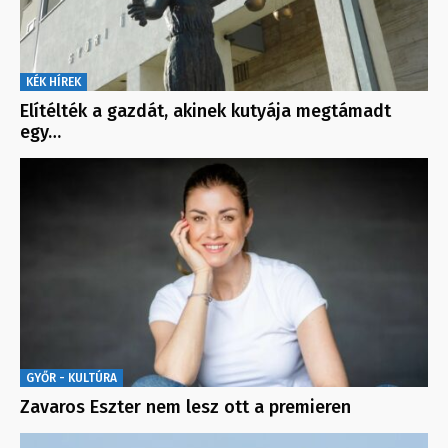
KÉK HÍREK
Elítélték a gazdát, akinek kutyája megtámadt
egy…
GYŐR - KULTÚRA
Zavaros Eszter nem lesz ott a premieren