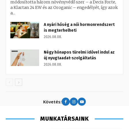
módosította három növényvédő szer – a Decis Forte,
a Klartan 24 EW és az Oroganic – engedélyét, így azok
a...
A nyári hőség a női hormonrendszert
is megterhelheti
2026.08.08.
Négy hónapos türelmi idővel indul az
új nyugtaadat-szolgáltatás
2026.08.08.
Követés:
MUNKATÁRSAINK