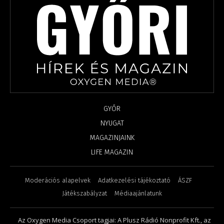
GYŐR
NYUGAT
MAGAZINJAINK
LIFE MAGAZIN
Moderációs alapelvek
Adatkezelési tájékoztató
ÁSZF
Játékszabályzat
Médiaajánlatunk
Az Oxygen Media Csoport tagjai: A Plusz Rádió Nonprofit Kft., az