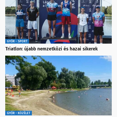
GYŐR - SPORT
Triatlon: újabb nemzetközi és hazai sikerek
GYŐR - KÖZÉLET