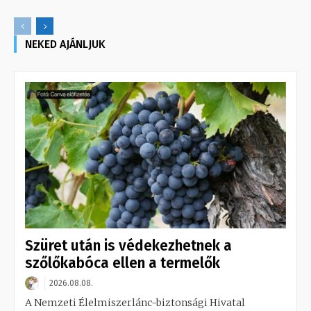
NEKED AJÁNLJUK
Szüret után is védekezhetnek a
szőlőkabóca ellen a termelők
2026.08.08.
A Nemzeti Élelmiszerlánc-biztonsági Hivatal