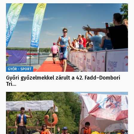
GYŐR - SPORT
Győri győzelmekkel zárult a 42. Fadd–Dombori
Tri…