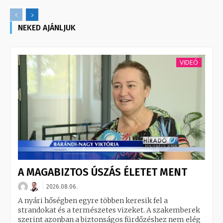
NEKED AJÁNLJUK
VIDEÓ
A MAGABIZTOS ÚSZÁS ÉLETET MENT
2026.08.06.
A nyári hőségben egyre többen keresik fel a
strandokat és a természetes vizeket. A szakemberek
szerint azonban a biztonságos fürdőzéshez nem elég