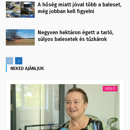
A hőség miatt jóval több a baleset,
még jobban kell figyelni
Negyven hektáron égett a tarló,
súlyos balesetek és tűzkárok
NEKED AJÁNLJUK
VIDEÓ