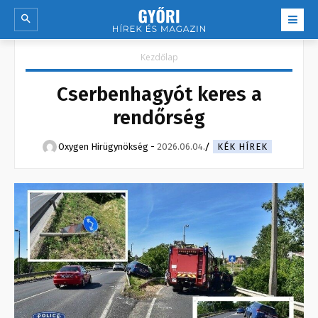
Kezdőlap
Cserbenhagyót keres a
rendőrség
Oxygen Hirügynökség
-
2026.06.04.
KÉK HÍREK