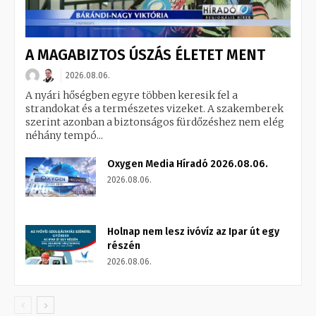
A MAGABIZTOS ÚSZÁS ÉLETET MENT
2026.08.06.
A nyári hőségben egyre többen keresik fel a
strandokat és a természetes vizeket. A szakemberek
szerint azonban a biztonságos fürdőzéshez nem elég
néhány tempó...
Oxygen Media Híradó 2026.08.06.
2026.08.06.
Holnap nem lesz ivóvíz az Ipar út egy
részén
2026.08.06.