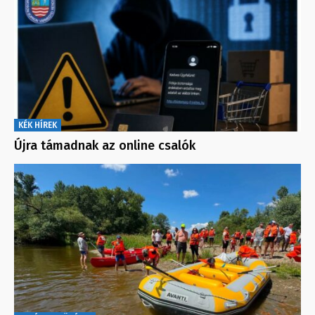
KÉK HÍREK
Újra támadnak az online csalók