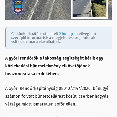
Cikkünk frissítése óta eltelt
2 hónap
, a szövegben
szereplő információk a megjelenéskor pontosak
voltak, de mára elavulhattak.
A győri rendőrök a lakosság segítségét kérik egy
közlekedési bűncselekmény elkövetőjének
beazonosítása érdekében.
A Győri Rendőrkapitányság 08010/2147/2026. bűnügyi
számon folytat büntetőeljárást közúti cserbenhagyás
vétsége miatt ismeretlen sofőr ellen.