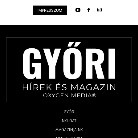
IMPRESSZUM
GYŐR
NYUGAT
MAGAZINJAINK