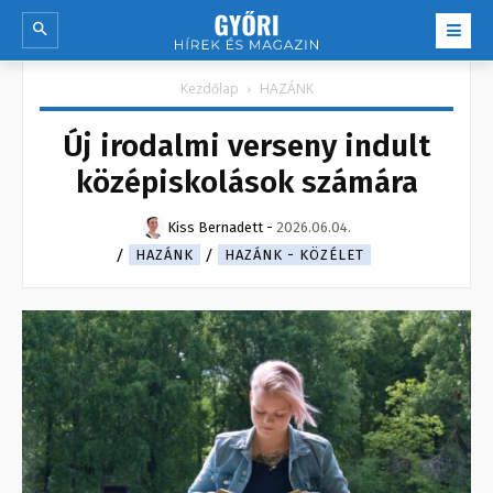
Kezdőlap
HAZÁNK
Új irodalmi verseny indult
középiskolások számára
Kiss Bernadett
-
2026.06.04.
HAZÁNK
HAZÁNK - KÖZÉLET