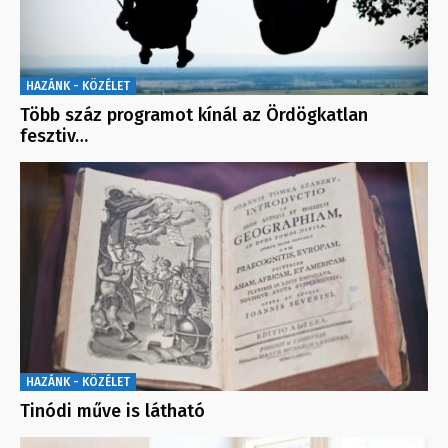
HAZÁNK - KÖZÉLET
Több száz programot kínál az Ördögkatlan
fesztiv…
HAZÁNK - KÖZÉLET
Tinódi műve is látható