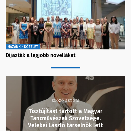
HAZÁNK - KÖZÉLET
Díjazták a legjobb novellákat
ELŐZŐ SZTORI
Tisztújítást tartott a Magyar
Táncművészek Szövetsége,
Velekei László társelnök lett