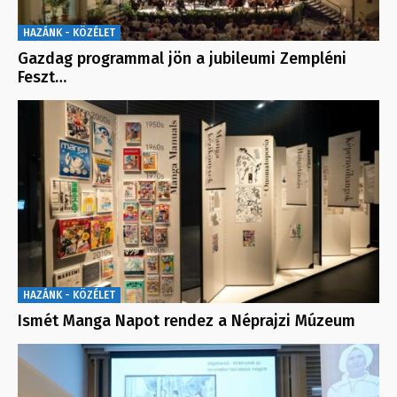
HAZÁNK - KÖZÉLET
Gazdag programmal jön a jubileumi Zempléni
Feszt…
HAZÁNK - KÖZÉLET
Ismét Manga Napot rendez a Néprajzi Múzeum