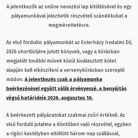
A jelentkezők az online nevezési lap kitöltésével és egy
pályamunkával jelezhetik részvételi szándékukat a
megmérettetésre.
Az első fordulós pályamunkát az Esterházy Irodalmi Díj
2026 shortlistjére jutott könyvek, vagy a kiírásban
megjelölt további művek közül kiválasztott kötet
alapján kell elkészíteni a versenykiírásban szereplő
módon.
A jelentkezés csak a pályamunka
beérkezésével együtt válik érvényessé, a benyújtás
végső határideje 2026. augusztus 16.
A beérkezett pályázatokat szakmai zsűri értékeli. Az
első forduló jutalma a döntőben való részvétel, egyben
a rigóci kastélyban eltöltött három nap szállással,