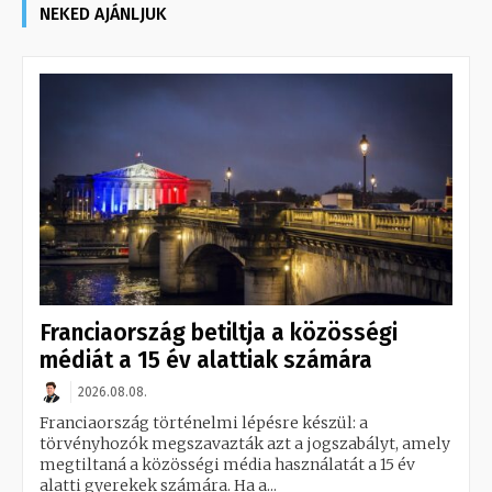
NEKED AJÁNLJUK
Franciaország betiltja a közösségi
médiát a 15 év alattiak számára
2026.08.08.
Franciaország történelmi lépésre készül: a
törvényhozók megszavazták azt a jogszabályt, amely
megtiltaná a közösségi média használatát a 15 év
alatti gyerekek számára. Ha a...