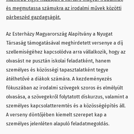
és megmutassa számukra az irodalmi művek közötti
párbeszéd gazdagságát.
Az Esterházy Magyarország Alapítvány a Nyugat
Társaság támogatásával meghirdetett versenye a díj
szellemiségéhez kapcsolódva arra vállalkozik, hogy az
olvasást ne pusztán iskolai feladatként, hanem
személyes és közösségi tapasztalatként tegye
átélhetővé a diákok számára. A kezdeményezés
fókuszában az irodalmi szövegek szoros és elmélyült
olvasása, a szövegekről folytatott diskurzus, valamint a
személyes kapcsolatteremtés és a közösségépítés áll.
A verseny döntőjében kiemelt szerepet kap a
személyes jelenléten alapuló feladatmegoldás.