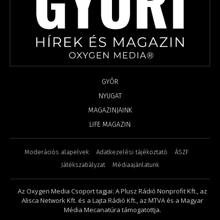
GYŐR
NYUGAT
MAGAZINJAINK
LIFE MAGAZIN
Moderációs alapelvek
Adatkezelési tájékoztató
ÁSZF
Játékszabályzat
Médiaajánlatunk
Az Oxygen Media Csoport tagjai: A Plusz Rádió Nonprofit Kft., az
Alisca Network Kft. és a Lajta Rádió Kft., az MTVA és a Magyar
Média Mecanatúra támogatottja.