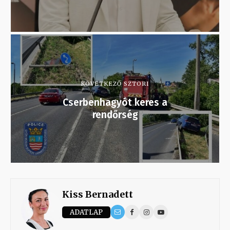
KÖVETKEZŐ SZTORI
Cserbenhagyót keres a
rendőrség
Kiss Bernadett
ADATLAP