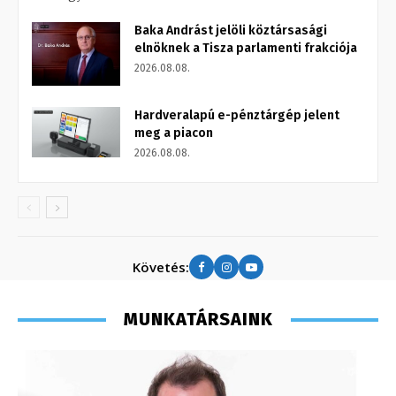
Baka Andrást jelöli köztársasági
elnöknek a Tisza parlamenti frakciója
2026.08.08.
Hardveralapú e-pénztárgép jelent
meg a piacon
2026.08.08.
Követés:
MUNKATÁRSAINK