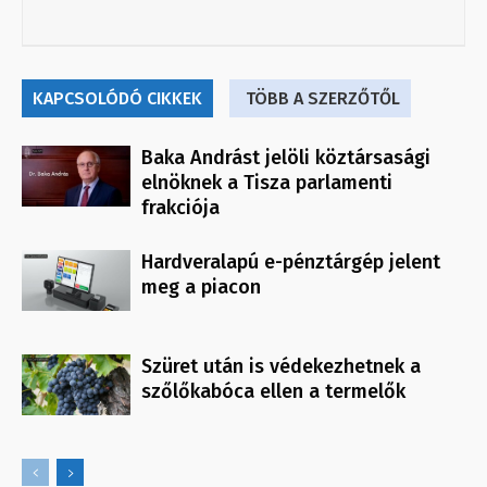
KAPCSOLÓDÓ CIKKEK
TÖBB A SZERZŐTŐL
Baka Andrást jelöli köztársasági
elnöknek a Tisza parlamenti
frakciója
Hardveralapú e-pénztárgép jelent
meg a piacon
Szüret után is védekezhetnek a
szőlőkabóca ellen a termelők