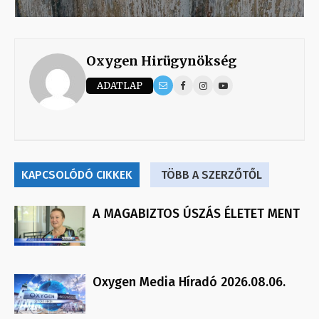
Oxygen Hirügynökség
ADATLAP
KAPCSOLÓDÓ CIKKEK
TÖBB A SZERZŐTŐL
A MAGABIZTOS ÚSZÁS ÉLETET MENT
Oxygen Media Híradó 2026.08.06.