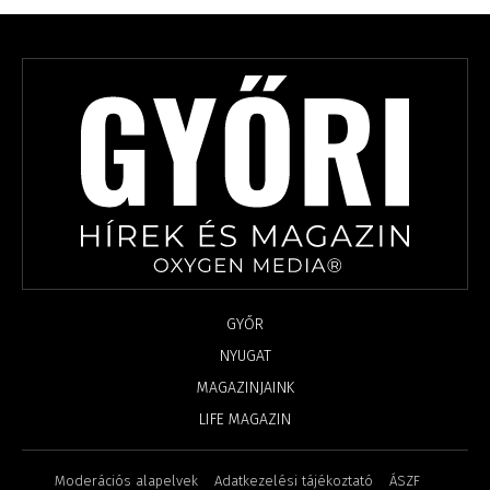
GYŐR
NYUGAT
MAGAZINJAINK
LIFE MAGAZIN
Moderációs alapelvek
Adatkezelési tájékoztató
ÁSZF