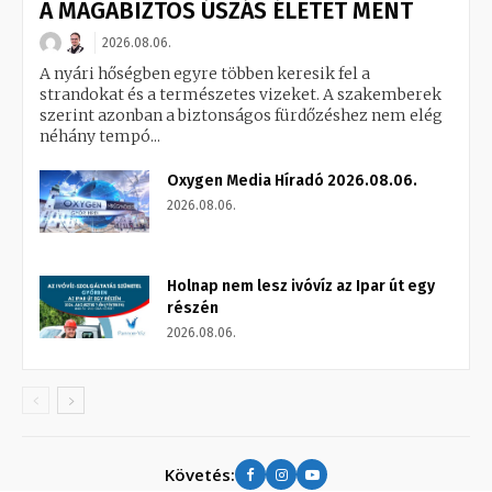
A MAGABIZTOS ÚSZÁS ÉLETET MENT
2026.08.06.
A nyári hőségben egyre többen keresik fel a
strandokat és a természetes vizeket. A szakemberek
szerint azonban a biztonságos fürdőzéshez nem elég
néhány tempó...
Oxygen Media Híradó 2026.08.06.
2026.08.06.
Holnap nem lesz ivóvíz az Ipar út egy
részén
2026.08.06.
Követés: