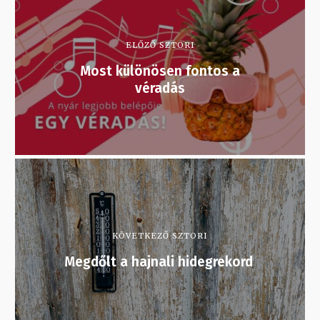
ELŐZŐ SZTORI
Most különösen fontos a
véradás
KÖVETKEZŐ SZTORI
Megdőlt a hajnali hidegrekord