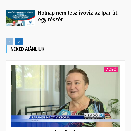
Holnap nem lesz ivóvíz az Ipar út
egy részén
NEKED AJÁNLJUK
VIDEÓ