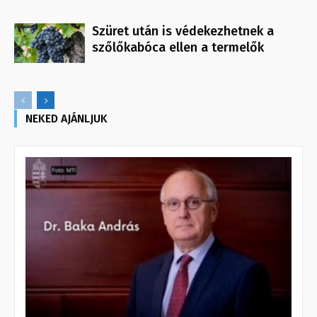
Szüret után is védekezhetnek a
szőlőkabóca ellen a termelők
NEKED AJÁNLJUK