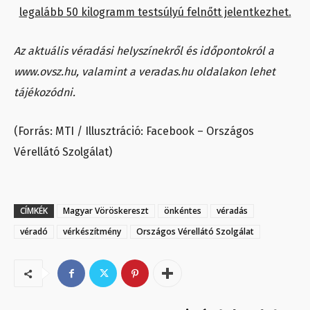
legalább 50 kilogramm testsúlyú felnőtt jelentkezhet.
Az aktuális véradási helyszínekről és időpontokról a
www.ovsz.hu, valamint a veradas.hu oldalakon lehet
tájékozódni.
(Forrás: MTI / Illusztráció: Facebook – Országos
Vérellátó Szolgálat)
CÍMKÉK
Magyar Vöröskereszt
önkéntes
véradás
véradó
vérkészítmény
Országos Vérellátó Szolgálat