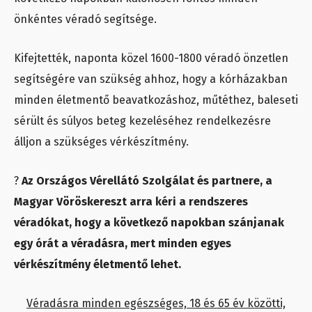
önkéntes véradó segítsége.
Kifejtették, naponta közel 1600-1800 véradó önzetlen
segítségére van szükség ahhoz, hogy a kórházakban
minden életmentő beavatkozáshoz, műtéthez, baleseti
sérült és súlyos beteg kezeléséhez rendelkezésre
álljon a szükséges vérkészítmény.
?
Az Országos Vérellátó Szolgálat és partnere, a
Magyar Vöröskereszt arra kéri a rendszeres
véradókat, hogy a következő napokban szánjanak
egy órát a véradásra, mert minden egyes
vérkészítmény életmentő lehet.
Véradásra minden egészséges, 18 és 65 év közötti,