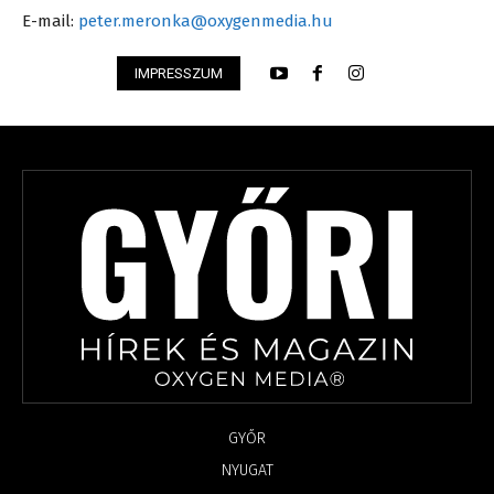
E-mail:
peter.meronka@oxygenmedia.hu
IMPRESSZUM
GYŐR
NYUGAT