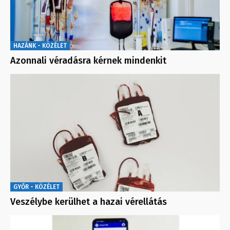
HAZÁNK - KÖZÉLET
Azonnali véradásra kérnek mindenkit
GYŐR - KÖZÉLET
Veszélybe kerülhet a hazai vérellátás