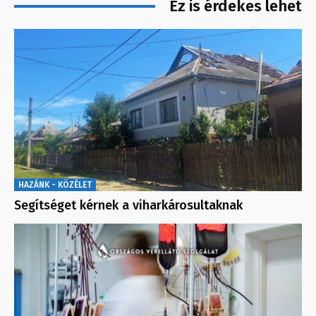
Ez is érdekes lehet
HAZÁNK - KÖZÉLET
Segítséget kérnek a viharkárosultaknak