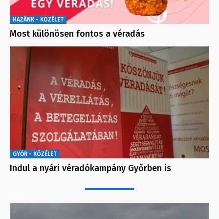
HAZÁNK - KÖZÉLET
Most különösen fontos a véradás
GYŐR - KÖZÉLET
Indul a nyári véradókampány Győrben is