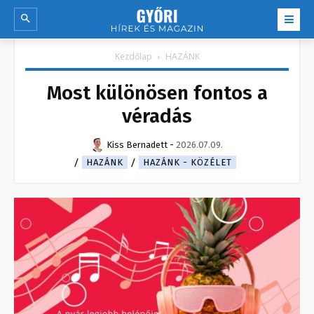
Kezdőlap
HAZÁNK
Most különösen fontos a
véradás
Kiss Bernadett
-
2026.07.09.
HAZÁNK
HAZÁNK - KÖZÉLET