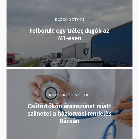
ELŐZŐ SZTORI
Felborult egy tréler, dugók az
M1-esen
KÖVETKEZŐ SZTORI
Csütörtökön áramszünet miatt
szünetel a háziorvosi rendelés
Bácsán