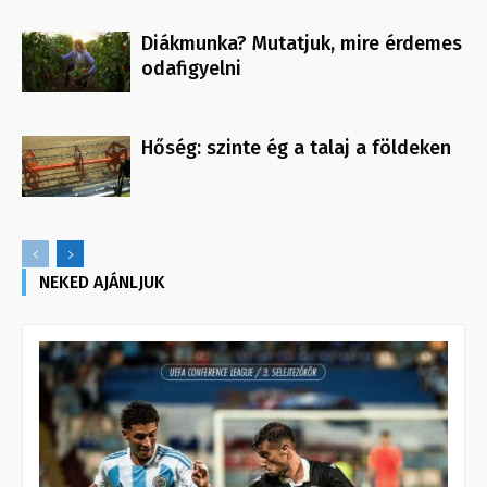
Diákmunka? Mutatjuk, mire érdemes
odafigyelni
Hőség: szinte ég a talaj a földeken
NEKED AJÁNLJUK