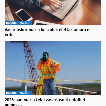
HAZÁNK - KÖZÉLET
Vásárláskor már a készülék élettartamára is
érde…
HAZÁNK - KÖZÉLET
2026-ban már a telekvásárlásnál eldőlhet,
mennyi…