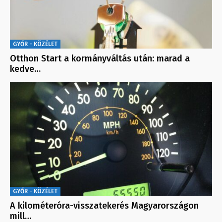
GYŐR - KÖZÉLET
Otthon Start a kormányváltás után: marad a
kedve…
GYŐR - KÖZÉLET
A kilométeróra-visszatekerés Magyarországon
mill…