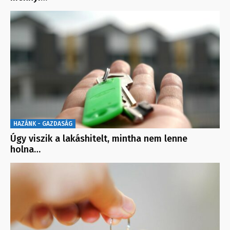
HAZÁNK - GAZDASÁG
Úgy viszik a lakáshitelt, mintha nem lenne
holna…