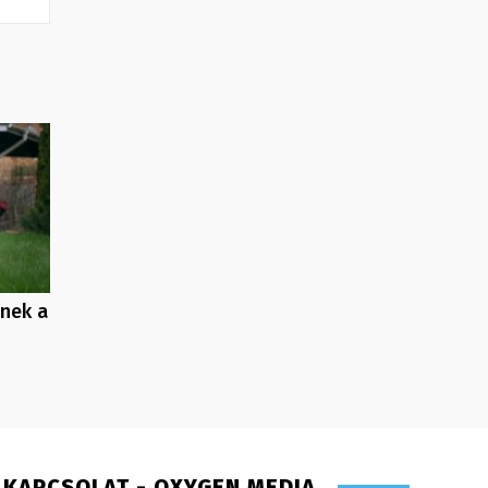
enek a
KAPCSOLAT - OXYGEN MEDIA