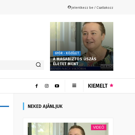
Jelentkezz be / Csatlakozz
GYŐR - KÖZÉLET
A MAGABIZTOS ÚSZÁS
ÉLETET MENT
KIEMELT
NEKED AJÁNLJUK
VIDEÓ