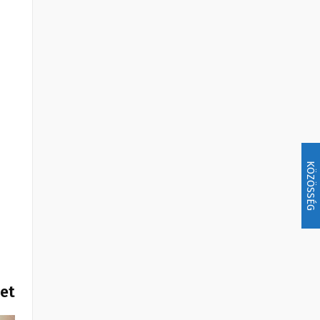
KÖZÖSSÉG
het