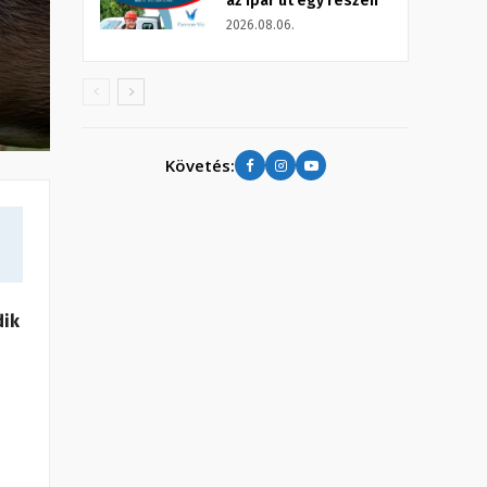
az Ipar út egy részén
2026.08.06.
Követés:
dik