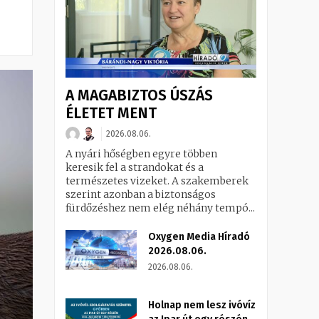
A MAGABIZTOS ÚSZÁS
ÉLETET MENT
2026.08.06.
A nyári hőségben egyre többen
keresik fel a strandokat és a
természetes vizeket. A szakemberek
szerint azonban a biztonságos
fürdőzéshez nem elég néhány tempó...
Oxygen Media Híradó
2026.08.06.
2026.08.06.
Holnap nem lesz ivóvíz