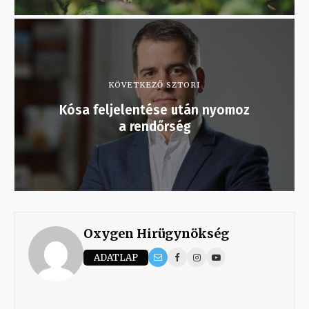
KÖVETKEZŐ SZTORI
Kósa feljelentése után nyomoz
a rendőrség
Oxygen Hirügynökség
ADATLAP