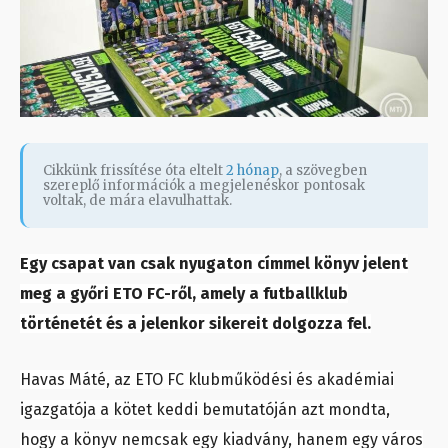
Cikkünk frissítése óta eltelt
2 hónap
, a szövegben
szereplő információk a megjelenéskor pontosak
voltak, de mára elavulhattak.
Egy csapat van csak nyugaton címmel könyv jelent
meg a győri ETO FC-ről, amely a futballklub
történetét és a jelenkor sikereit dolgozza fel.
Havas Máté, az ETO FC klubműködési és akadémiai
igazgatója a kötet keddi bemutatóján azt mondta,
hogy a könyv nemcsak egy kiadvány, hanem egy város