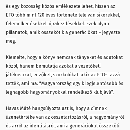
és egy közösség közös emlékezete lehet, hiszen az
ETO több mint 120 éves története tele van sikerekkel,
felemelkedésekkel, újrakezdésekkel. Ezek olyan
pillanatok, amik összekötik a generációkat – jegyezte
meg.
Kiemelte, hogy a könyv nemcsak tényeket és adatokat
közöl, hanem bemutatja azokat a vezetőket,
játékosokat, edzőket, szurkolókat, akik az ETO-t azzá
tették, ami ma: "Magyarország egyik legjelentősebb és
legnagobb hagyományokkal rendelkező klubjává".
Havas Máté hangsúlyozta azt is, hogy a címnek
üzenetértéke van az összetartozásról, a hagyományról
és arról az identitásról, ami a generációkat összeköti