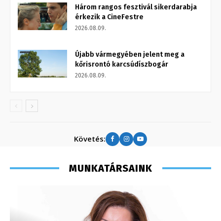
Három rangos fesztivál sikerdarabja
érkezik a CineFestre
2026.08.09.
Újabb vármegyében jelent meg a
kőrisrontó karcsúdíszbogár
2026.08.09.
Követés:
MUNKATÁRSAINK