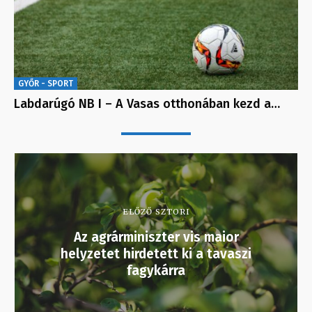
GYŐR - SPORT
Labdarúgó NB I – A Vasas otthonában kezd a…
ELŐZŐ SZTORI
Az agrárminiszter vis maior
helyzetet hirdetett ki a tavaszi
fagykárra