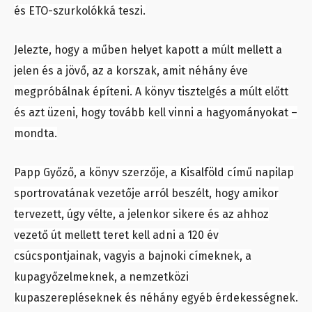
és ETO-szurkolókká teszi.
Jelezte, hogy a műben helyet kapott a múlt mellett a
jelen és a jövő, az a korszak, amit néhány éve
megpróbálnak építeni. A könyv tisztelgés a múlt előtt
és azt üzeni, hogy tovább kell vinni a hagyományokat –
mondta.
Papp Győző, a könyv szerzője, a Kisalföld című napilap
sportrovatának vezetője arról beszélt, hogy amikor
tervezett, úgy vélte, a jelenkor sikere és az ahhoz
vezető út mellett teret kell adni a 120 év
csúcspontjainak, vagyis a bajnoki címeknek, a
kupagyőzelmeknek, a nemzetközi
kupaszerepléseknek és néhány egyéb érdekességnek.