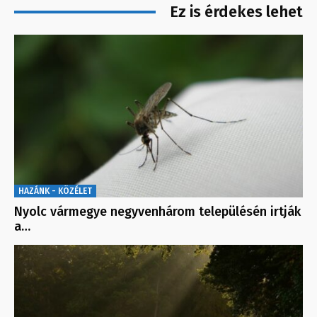
Ez is érdekes lehet
HAZÁNK - KÖZÉLET
Nyolc vármegye negyvenhárom településén irtják
a…