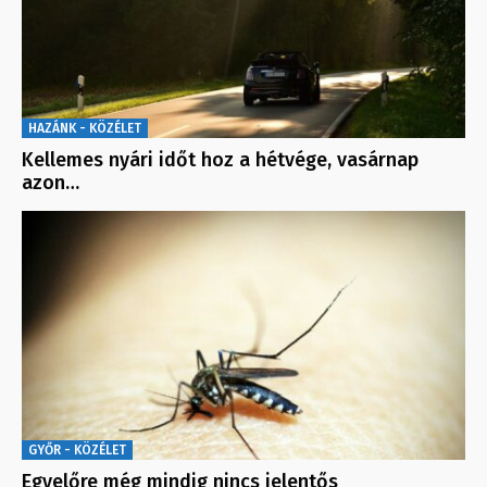
HAZÁNK - KÖZÉLET
Kellemes nyári időt hoz a hétvége, vasárnap
azon…
GYŐR - KÖZÉLET
Egyelőre még mindig nincs jelentős