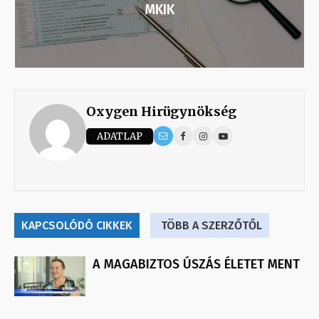
MKIK
Oxygen Hirügynökség
ADATLAP
KAPCSOLÓDÓ CIKKEK
TÖBB A SZERZŐTŐL
A MAGABIZTOS ÚSZÁS ÉLETET MENT