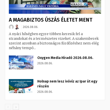
A MAGABIZTOS ÚSZÁS ÉLETET MENT
2026.08.06.
A nyári hőségben egyre többen keresik fel a
strandokat és a természetes vizeket. A szakemberek
szerint azonban a biztonságos fürdőzéshez nem elég
néhány tempó...
Oxygen Media Híradó 2026.08.06.
2026.08.06.
Holnap nem lesz ivóvíz az Ipar út egy
részén
2026.08.06.