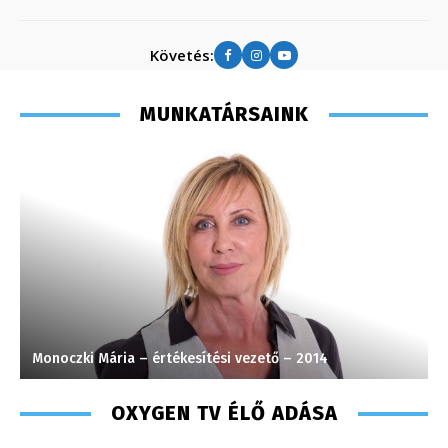
Követés:
MUNKATÁRSAINK
Monoczki Mária – értékesítési vezető – 2014
K
OXYGEN TV ÉLŐ ADÁSA