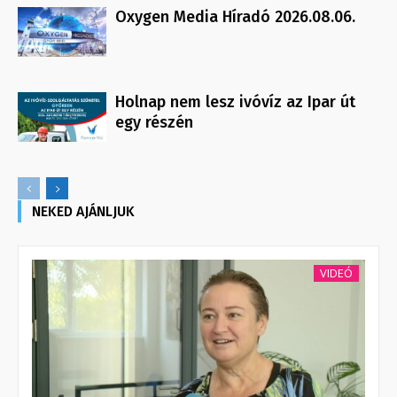
Oxygen Media Híradó 2026.08.06.
Holnap nem lesz ivóvíz az Ipar út
egy részén
NEKED AJÁNLJUK
VIDEÓ