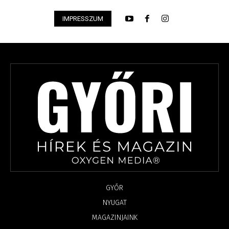
IMPRESSZUM
GYŐR
NYUGAT
MAGAZINJAINK