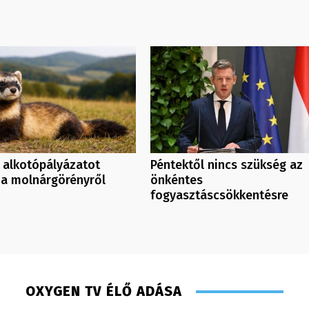
 alkotópályázatot
Péntektől nincs szükség az
 a molnárgörényről
önkéntes
fogyasztáscsökkentésre
OXYGEN TV ÉLŐ ADÁSA