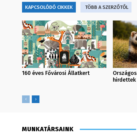
KAPCSOLÓDÓ CIKKEK
TÖBB A SZERZŐTŐL
160 éves Fővárosi Állatkert
Országos
hirdettek
MUNKATÁRSAINK