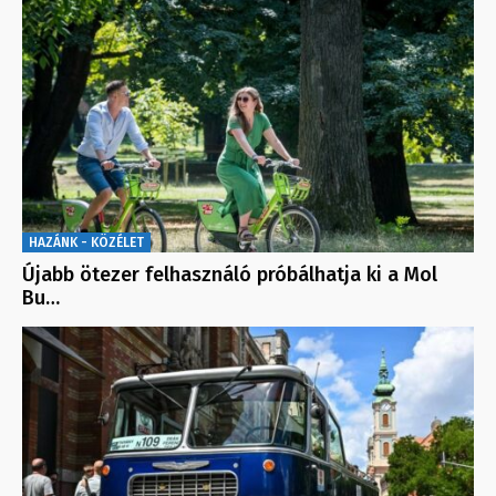
HAZÁNK - KÖZÉLET
Újabb ötezer felhasználó próbálhatja ki a Mol
Bu…