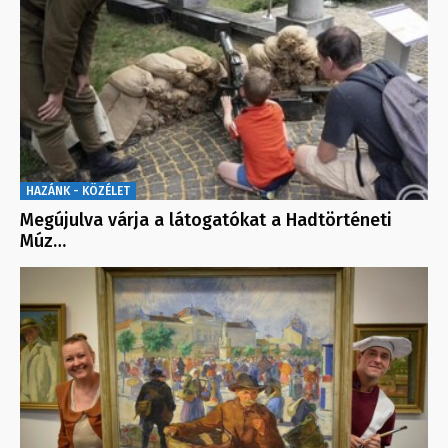
HAZÁNK - KÖZÉLET
Megújulva várja a látogatókat a Hadtörténeti
Múz…