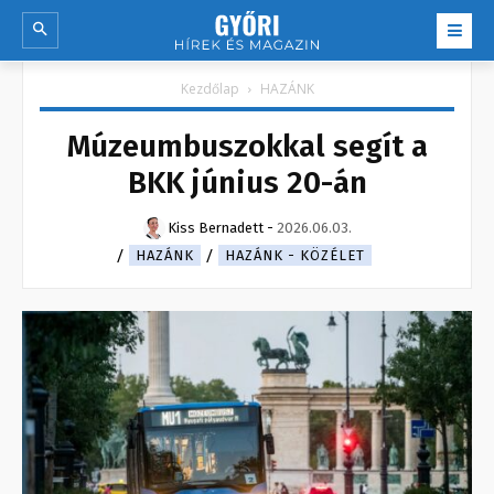
Kezdőlap
HAZÁNK
Múzeumbuszokkal segít a
BKK június 20-án
Kiss Bernadett
-
2026.06.03.
HAZÁNK
HAZÁNK - KÖZÉLET