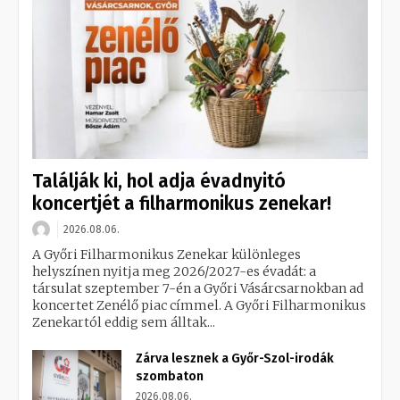
Találják ki, hol adja évadnyitó
koncertjét a filharmonikus zenekar!
2026.08.06.
A Győri Filharmonikus Zenekar különleges
helyszínen nyitja meg 2026/2027-es évadát: a
társulat szeptember 7-én a Győri Vásárcsarnokban ad
koncertet Zenélő piac címmel. A Győri Filharmonikus
Zenekartól eddig sem álltak...
Zárva lesznek a Győr-Szol-irodák
szombaton
2026.08.06.