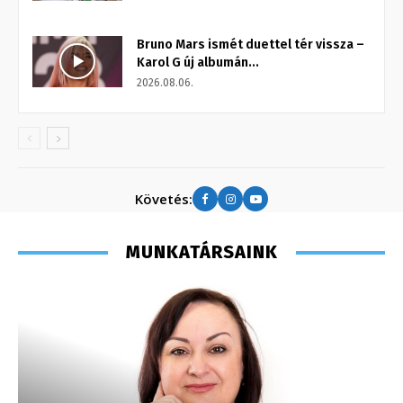
Bruno Mars ismét duettel tér vissza –
Karol G új albumán...
2026.08.06.
Követés:
MUNKATÁRSAINK