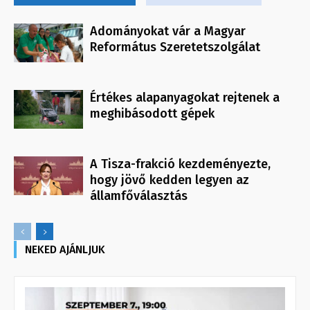
Adományokat vár a Magyar
Református Szeretetszolgálat
Értékes alapanyagokat rejtenek a
meghibásodott gépek
A Tisza-frakció kezdeményezte,
hogy jövő kedden legyen az
államfőválasztás
NEKED AJÁNLJUK