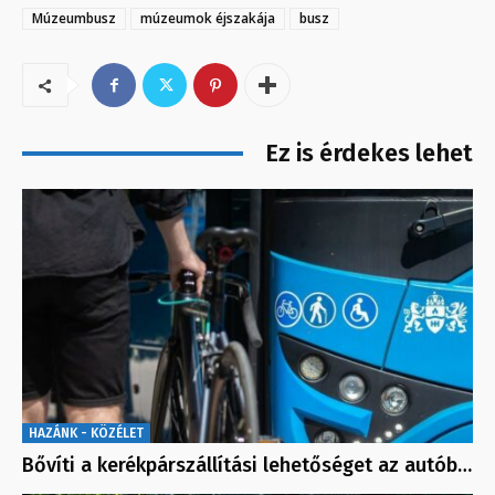
Múzeumbusz
múzeumok éjszakája
busz
Ez is érdekes lehet
HAZÁNK - KÖZÉLET
Bővíti a kerékpárszállítási lehetőséget az autób…