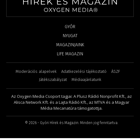
GYŐR
NYUGAT
MAGAZINJAINK
LIFE MAGAZIN
Moderációs alapelvek
Adatkezelési tájékoztató
ÁSZF
Játékszabályzat
Médiaajánlatunk
Az Oxygen Media Csoport tagjai: A Plusz Rádió Nonprofit Kft., az
Alisca Network Kft. és a Lajta Rádió Kft., az MTVA és a Magyar
Média Mecanatúra támogatottja.
©
2026
- Győri Hírek és Magazin. Minden jog fenntartva.