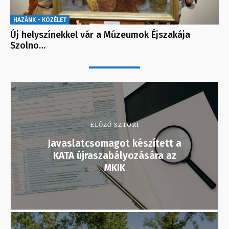
HAZÁNK - KÖZÉLET
Új helyszínekkel vár a Múzeumok Éjszakája
Szolno…
ELŐZŐ SZTORI
Javaslatcsomagot készített a
KATA újraszabályozására az
MKIK