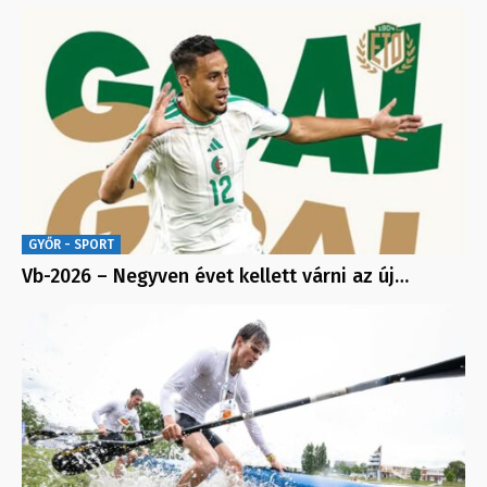
GYŐR - SPORT
Vb-2026 – Negyven évet kellett várni az új…