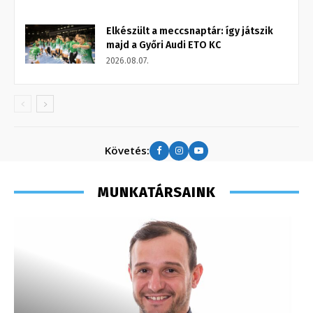
Elkészült a meccsnaptár: így játszik
majd a Győri Audi ETO KC
2026.08.07.
Követés:
MUNKATÁRSAINK