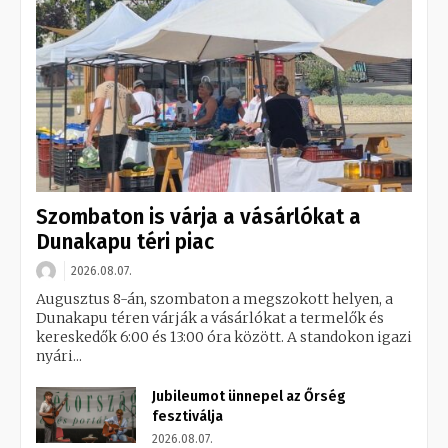
Szombaton is várja a vásárlókat a
Dunakapu téri piac
2026.08.07.
Augusztus 8-án, szombaton a megszokott helyen, a
Dunakapu téren várják a vásárlókat a termelők és
kereskedők 6:00 és 13:00 óra között. A standokon igazi
nyári...
Jubileumot ünnepel az Őrség
fesztiválja
2026.08.07.