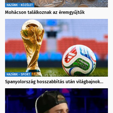
HAZÁNK - KÖZÉLET
Mohácson találkoznak az éremgyűjtők
HAZÁNK - SPORT
Spanyolország hosszabbítás után világbajnok…