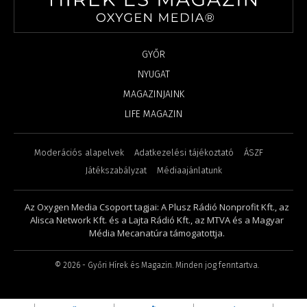
GYŐR
NYUGAT
MAGAZINJAINK
LIFE MAGAZIN
Moderációs alapelvek
Adatkezelési tájékoztató
ÁSZF
Játékszabályzat
Médiaajánlatunk
Az Oxygen Media Csoport tagjai: A Plusz Rádió Nonprofit Kft., az
Alisca Network Kft. és a Lajta Rádió Kft., az MTVA és a Magyar
Média Mecanatúra támogatottja.
©
2026
- Győri Hírek és Magazin. Minden jog fenntartva.