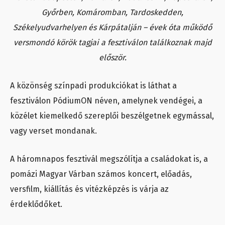
Győrben, Komáromban, Tardoskedden,
Székelyudvarhelyen és Kárpátalján – évek óta működő
versmondó körök tagjai a fesztiválon találkoznak majd
először.
A közönség színpadi produkciókat is láthat a
fesztiválon PódiumON néven, amelynek vendégei, a
közélet kiemelkedő szereplői beszélgetnek egymással,
vagy verset mondanak.
A háromnapos fesztivál megszólítja a családokat is, a
pomázi Magyar Várban számos koncert, előadás,
versfilm, kiállítás és vitézképzés is várja az
érdeklődőket.