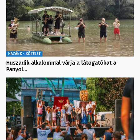
HAZÁNK - KÖZÉLET
Huszadik alkalommal várja a látogatókat a
Panyol…