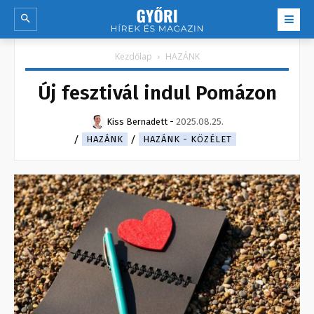
Kezdőlap
HAZÁNK
Új fesztivál indul Pomázon
Kiss Bernadett
-
2025.08.25.
HAZÁNK
HAZÁNK - KÖZÉLET