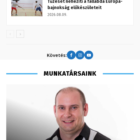
Tűzeset nehezíti a fallabda Európa-
bajnokság előkészületeit
2026.08.09.
Követés:
MUNKATÁRSAINK