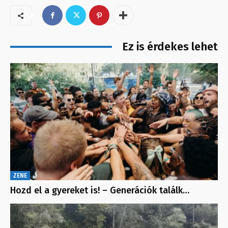
Ez is érdekes lehet
ZENE
Hozd el a gyereket is! – Generációk találk…