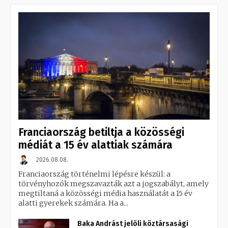
Franciaország betiltja a közösségi
médiát a 15 év alattiak számára
2026.08.08.
Franciaország történelmi lépésre készül: a
törvényhozók megszavazták azt a jogszabályt, amely
megtiltaná a közösségi média használatát a 15 év
alatti gyerekek számára. Ha a...
Baka Andrást jelöli köztársasági