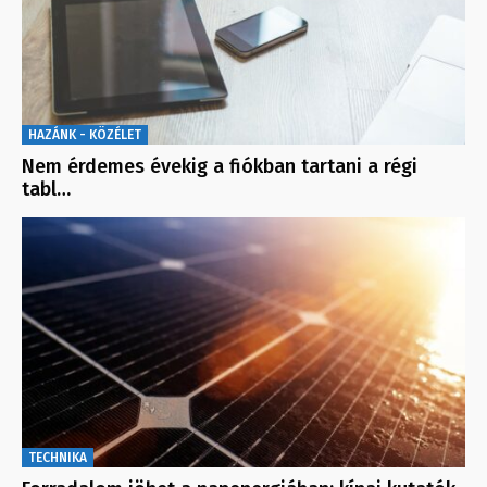
HAZÁNK - KÖZÉLET
Nem érdemes évekig a fiókban tartani a régi
tabl…
TECHNIKA