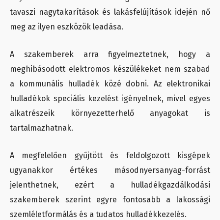
tavaszi nagytakarítások és lakásfelújítások idején nő
meg az ilyen eszközök leadása.
A szakemberek arra figyelmeztetnek, hogy a
meghibásodott elektromos készülékeket nem szabad
a kommunális hulladék közé dobni. Az elektronikai
hulladékok speciális kezelést igényelnek, mivel egyes
alkatrészeik környezetterhelő anyagokat is
tartalmazhatnak.
A megfelelően gyűjtött és feldolgozott kisgépek
ugyanakkor értékes másodnyersanyag-forrást
jelenthetnek, ezért a hulladékgazdálkodási
szakemberek szerint egyre fontosabb a lakossági
szemléletformálás és a tudatos hulladékkezelés.