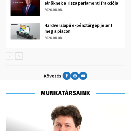
elnöknek a Tisza parlamenti frakciója
2026.08.08.
Hardveralapú e-pénztárgép jelent
meg a piacon
2026.08.08.
Követés:
MUNKATÁRSAINK