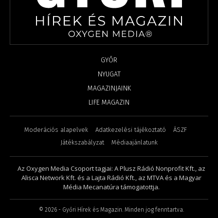
GYŐR
NYUGAT
MAGAZINJAINK
LIFE MAGAZIN
Moderációs alapelvek
Adatkezelési tájékoztató
ÁSZF
Játékszabályzat
Médiaajánlatunk
Az Oxygen Media Csoport tagjai: A Plusz Rádió Nonprofit Kft., az
Alisca Network Kft. és a Lajta Rádió Kft., az MTVA és a Magyar
Média Mecanatúra támogatottja.
©
2026
- Győri Hírek és Magazin. Minden jog fenntartva.