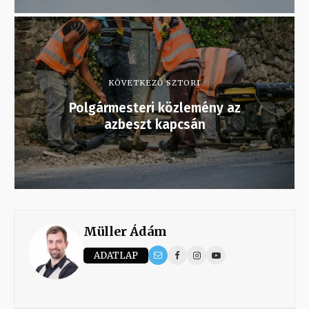
KÖVETKEZŐ SZTORI
Polgármesteri közlemény az
azbeszt kapcsán
Müller Ádám
ADATLAP