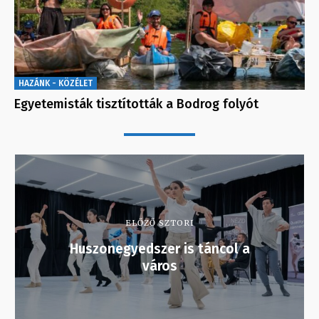
HAZÁNK - KÖZÉLET
Egyetemisták tisztították a Bodrog folyót
ELŐZŐ SZTORI
Huszonegyedszer is táncol a
város