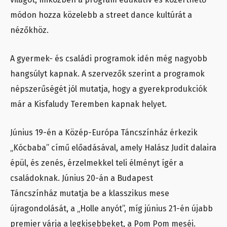
módon hozza közelebb a street dance kultúrát a
nézőkhöz.
A gyermek- és családi programok idén még nagyobb
hangsúlyt kapnak. A szervezők szerint a programok
népszerűségét jól mutatja, hogy a gyerekprodukciók
már a Kisfaludy Teremben kapnak helyet.
Június 19-én a Közép-Európa Táncszínház érkezik
„Kócbaba” című előadásával, amely Halász Judit dalaira
épül, és zenés, érzelmekkel teli élményt ígér a
családoknak. Június 20-án a Budapest
Táncszínház mutatja be a klasszikus mese
újragondolását, a „Holle anyót”, míg június 21-én újabb
premier várja a legkisebbeket, a Pom Pom meséi.