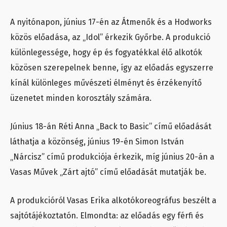
A nyitónapon, június 17-én az Átmenők és a Hodworks
közös előadása, az „Idol” érkezik Győrbe. A produkció
különlegessége, hogy ép és fogyatékkal élő alkotók
közösen szerepelnek benne, így az előadás egyszerre
kínál különleges művészeti élményt és érzékenyítő
üzenetet minden korosztály számára.
Június 18-án Réti Anna „Back to Basic” című előadását
láthatja a közönség, június 19-én Simon István
„Nárcisz” című produkciója érkezik, míg június 20-án a
Vasas Művek „Zárt ajtó” című előadását mutatják be.
A produkcióról Vasas Erika alkotókoreográfus beszélt a
sajtótájékoztatón. Elmondta: az előadás egy férfi és