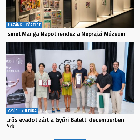
HAZÁNK - KÖZÉLET
Ismét Manga Napot rendez a Néprajzi Múzeum
GYŐR - KULTÚRA
Erős évadot zárt a Győri Balett, decemberben
érk…