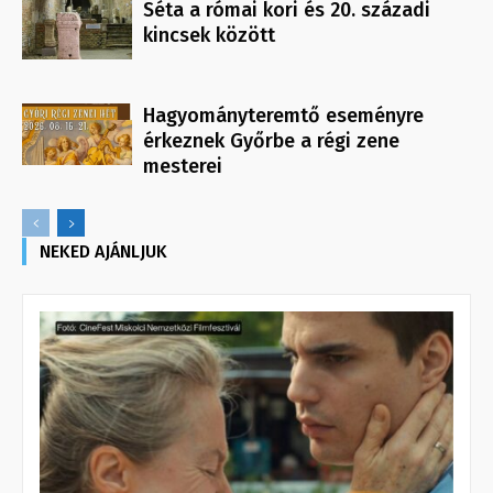
Séta a római kori és 20. századi
kincsek között
Hagyományteremtő eseményre
érkeznek Győrbe a régi zene
mesterei
NEKED AJÁNLJUK