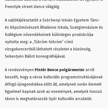
freestyle street dance világáig.
A sajtótájékoztatót a Széchenyi István Egyetem Tánc-
és Képzőművészeti Általános Iskola, Szakgimnázium és
Kollégium növendékeinek különleges produkciója
nyitotta meg: a „Tükröm-tükröm” című
vizsgakoncertből láthatott részletet a közönség,
Sebestyén Bálint koreográfiájával.
A rendezvényen
Pintér Bence polgármester
arról
beszélt, hogy a város kulturális programstruktúrájának
átfogó újragondolása előtt áll, amelynek során kiemelt
figyelmet kapnak azok az események, amelyek hosszú
távon is meghatározzák Győr kulturális arculatát.