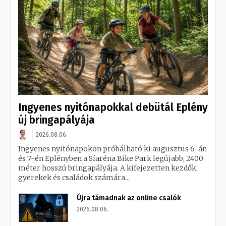
Ingyenes nyitónapokkal debütál Eplény
új bringapályája
2026.08.06.
Ingyenes nyitónapokon próbálható ki augusztus 6-án
és 7-én Eplényben a Síaréna Bike Park legújabb, 2400
méter hosszú bringapályája. A kifejezetten kezdők,
gyerekek és családok számára...
Újra támadnak az online csalók
2026.08.06.