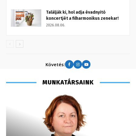
Találják ki, hol adja évadnyitó
koncertjét a filharmonikus zenekar!
2026.08.06.
Követés:
MUNKATÁRSAINK