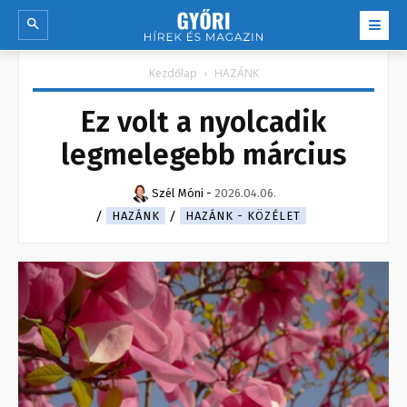
Kezdőlap
HAZÁNK
Ez volt a nyolcadik
legmelegebb március
Szél Móni
-
2026.04.06.
HAZÁNK
HAZÁNK - KÖZÉLET