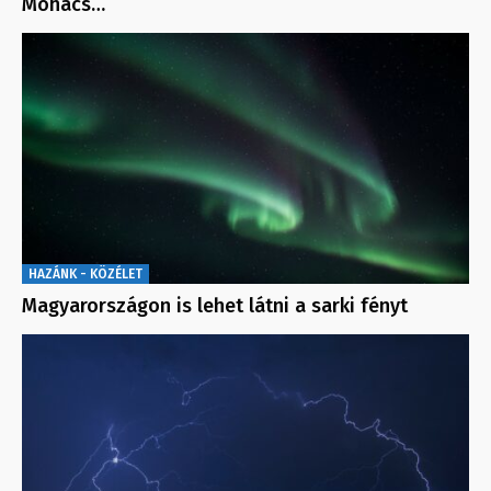
Mohács…
HAZÁNK - KÖZÉLET
Magyarországon is lehet látni a sarki fényt