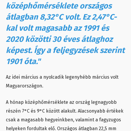
középhőmérséklete országos
átlagban 8,32°C volt. Ez 2,47°C-
kal volt magasabb az 1991 és
2020 közötti 30 éves átlaghoz
képest. Így a feljegyzések szerint
1901 óta."
Az idei március a nyolcadik legenyhébb március volt
Magyarországon.
A hónap középhőmérséklete az ország legnagyobb
részén 7°C és 9°C között alakult. Alacsonyabb értékek
csak a magasabb hegyeinkben, valamint a fagyzugos
helyeken fordultak elő. Országos átlagban 22,5 mm