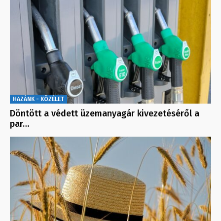
HAZÁNK - KÖZÉLET
Döntött a védett üzemanyagár kivezetéséről a
par…