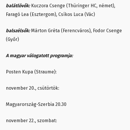
balátlövők:
Kuczora Csenge (Thüringer HC, német),
Faragó Lea (Esztergom), Csíkos Luca (Vác)
balszélsők:
Márton Gréta (Ferencváros), Fodor Csenge
(Győr)
A magyar válogatott programja:
Posten Kupa (Straume):
november 20., csütörtök:
Magyarország-Szerbia 20.30
november 22., szombat: