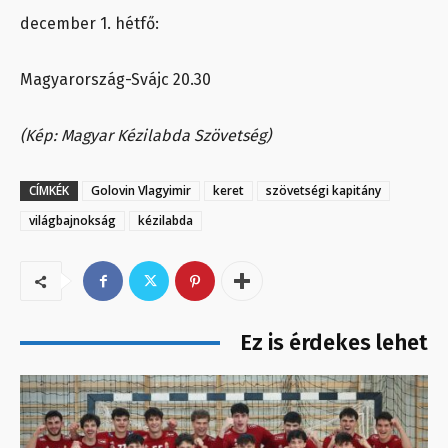
december 1. hétfő:
Magyarország-Svájc 20.30
(Kép: Magyar Kézilabda Szövetség)
CÍMKÉK
Golovin Vlagyimir
keret
szövetségi kapitány
világbajnokság
kézilabda
Ez is érdekes lehet