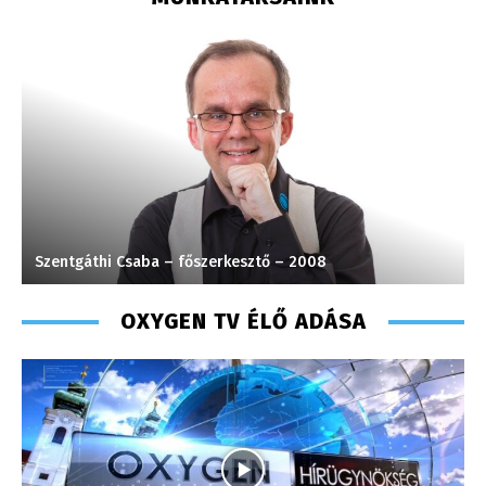
Szentgáthi Csaba – főszerkesztő – 2008
F
OXYGEN TV ÉLŐ ADÁSA