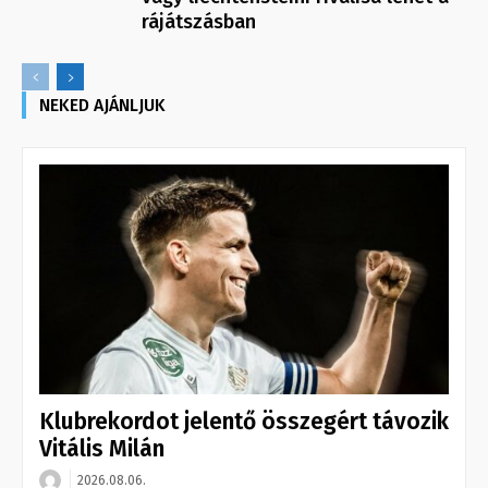
rájátszásban
NEKED AJÁNLJUK
Klubrekordot jelentő összegért távozik
Vitális Milán
2026.08.06.