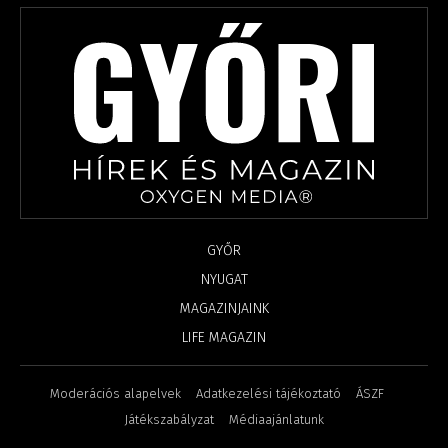
GYŐR
NYUGAT
MAGAZINJAINK
LIFE MAGAZIN
Moderációs alapelvek
Adatkezelési tájékoztató
ÁSZF
Játékszabályzat
Médiaajánlatunk