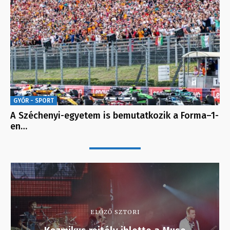
GYŐR - SPORT
A Széchenyi-egyetem is bemutatkozik a Forma–1-
en…
ELŐZŐ SZTORI