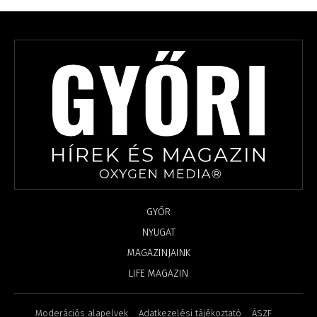
GYŐR
NYUGAT
MAGAZINJAINK
LIFE MAGAZIN
Moderációs alapelvek
Adatkezelési tájékoztató
ÁSZF