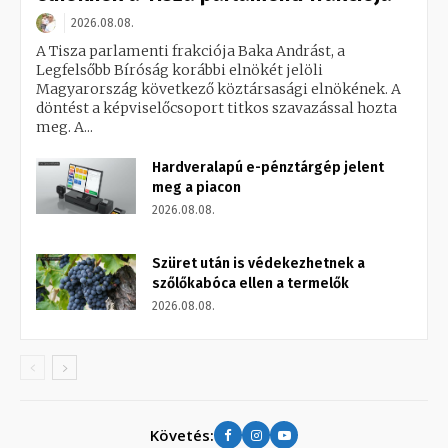
2026.08.08.
A Tisza parlamenti frakciója Baka Andrást, a
Legfelsőbb Bíróság korábbi elnökét jelöli
Magyarország következő köztársasági elnökének. A
döntést a képviselőcsoport titkos szavazással hozta
meg. A...
Hardveralapú e-pénztárgép jelent
meg a piacon
2026.08.08.
Szüret után is védekezhetnek a
szőlőkabóca ellen a termelők
2026.08.08.
Követés: