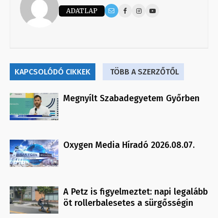
ADATLAP
KAPCSOLÓDÓ CIKKEK
TÖBB A SZERZŐTŐL
Megnyílt Szabadegyetem Győrben
Oxygen Media Híradó 2026.08.07.
A Petz is figyelmeztet: napi legalább
öt rollerbalesetes a sürgősségin