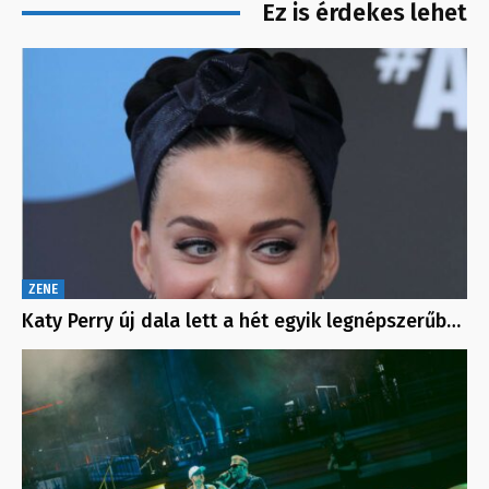
Ez is érdekes lehet
ZENE
Katy Perry új dala lett a hét egyik legnépszerűb…