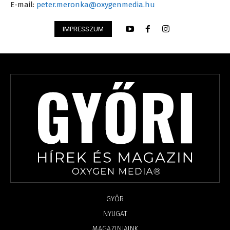
E-mail:
peter.meronka@oxygenmedia.hu
IMPRESSZUM
GYŐR
NYUGAT
MAGAZINJAINK