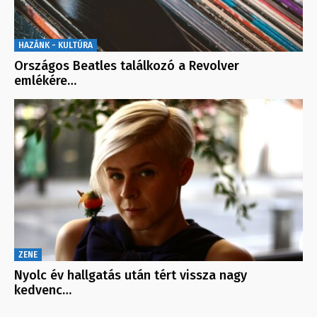
HAZÁNK - KULTÚRA
Országos Beatles találkozó a Revolver
emlékére…
ZENE
Nyolc év hallgatás után tért vissza nagy
kedvenc…