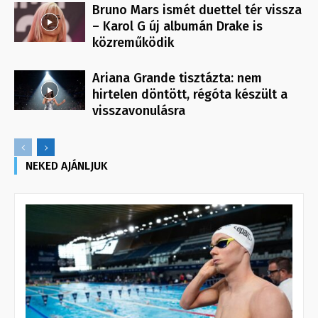
Bruno Mars ismét duettel tér vissza
– Karol G új albumán Drake is
közreműködik
Ariana Grande tisztázta: nem
hirtelen döntött, régóta készült a
visszavonulásra
NEKED AJÁNLJUK