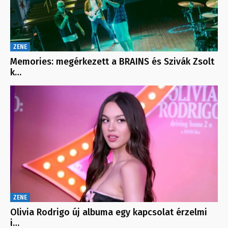
ZENE
Memories: megérkezett a BRAINS és Szivák Zsolt
k…
ZENE
Olivia Rodrigo új albuma egy kapcsolat érzelmi
i…