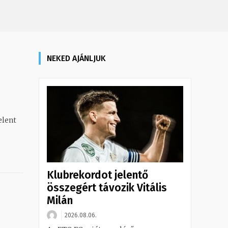
NEKED AJÁNLJUK
elent
Klubrekordot jelentő
összegért távozik Vitális
Milán
2026.08.06.