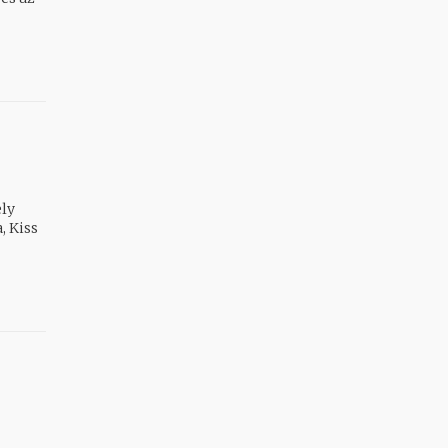
ely
, Kiss