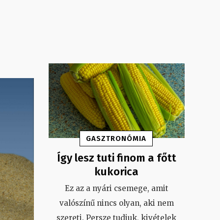
GASZTRONÓMIA
Így lesz tuti finom a főtt
kukorica
Ez az a nyári csemege, amit
valószínű nincs olyan, aki nem
szereti. Persze tudjuk, kivételek