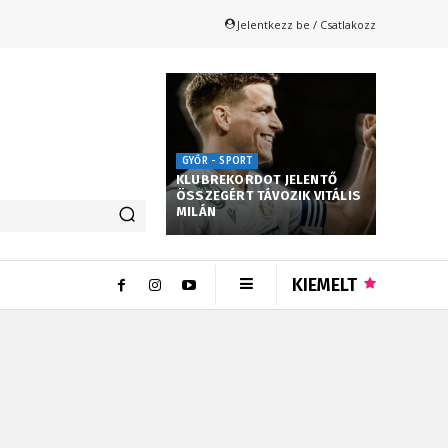
Jelentkezz be / Csatlakozz
GYŐR - SPORT
KLUBREKORDOT JELENTŐ
ÖSSZEGÉRT TÁVOZIK VITÁLIS
MILÁN
KIEMELT