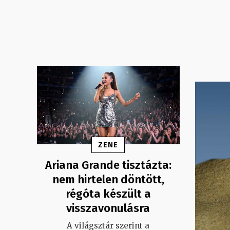
ZENE
Ariana Grande tisztázta:
nem hirtelen döntött,
régóta készült a
visszavonulásra
A világsztár szerint a