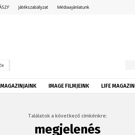
ÁSZF
Játékszabályzat
Médiaajánlatunk
ŐR
MAGAZINJAINK
IMAGE FILMJEINK
LIFE MAGAZIN
Találatok a következő címkénkre:
megjelenés