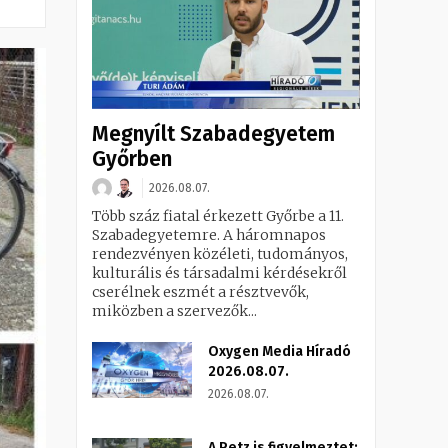
Megnyílt Szabadegyetem
Győrben
2026.08.07.
Több száz fiatal érkezett Győrbe a 11.
Szabadegyetemre. A háromnapos
rendezvényen közéleti, tudományos,
kulturális és társadalmi kérdésekről
cserélnek eszmét a résztvevők,
miközben a szervezők...
Oxygen Media Híradó
2026.08.07.
2026.08.07.
A Petz is figyelmeztet: