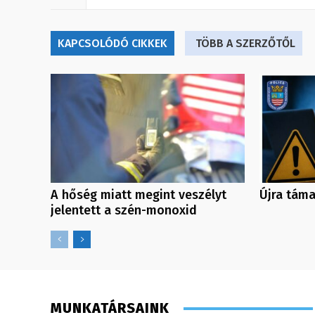
KAPCSOLÓDÓ CIKKEK
TÖBB A SZERZŐTŐL
Újra táma
A hőség miatt megint veszélyt
jelentett a szén-monoxid
MUNKATÁRSAINK