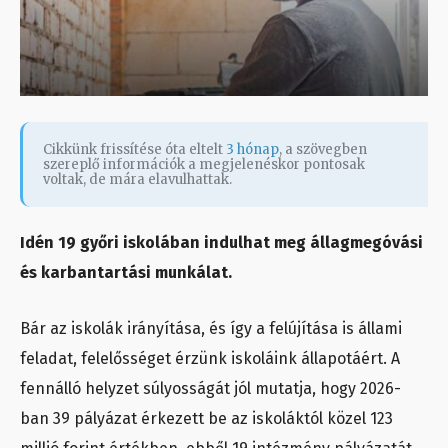
Cikkünk frissítése óta eltelt
3 hónap
, a szövegben
szereplő információk a megjelenéskor pontosak
voltak, de mára elavulhattak.
Idén 19 győri iskolában indulhat meg állagmegóvási
és karbantartási munkálat.
Bár az iskolák irányítása, és így a felújítása is állami
feladat, felelősséget érzünk iskoláink állapotáért. A
fennálló helyzet súlyosságát jól mutatja, hogy 2026-
ban 39 pályázat érkezett be az iskoláktól közel 123