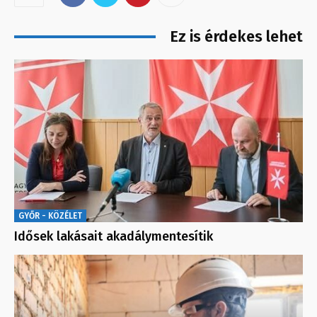
Ez is érdekes lehet
GYŐR - KÖZÉLET
Idősek lakásait akadálymentesítik