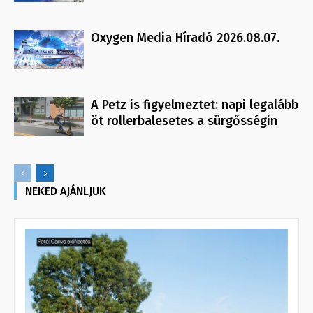
Oxygen Media Híradó 2026.08.07.
A Petz is figyelmeztet: napi legalább
öt rollerbalesetes a sürgősségin
NEKED AJÁNLJUK