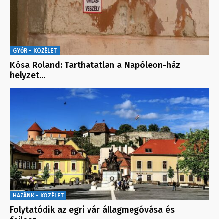
GYŐR - KÖZÉLET
Kósa Roland: Tarthatatlan a Napóleon-ház
helyzet…
HAZÁNK - KÖZÉLET
Folytatódik az egri vár állagmegóvása és