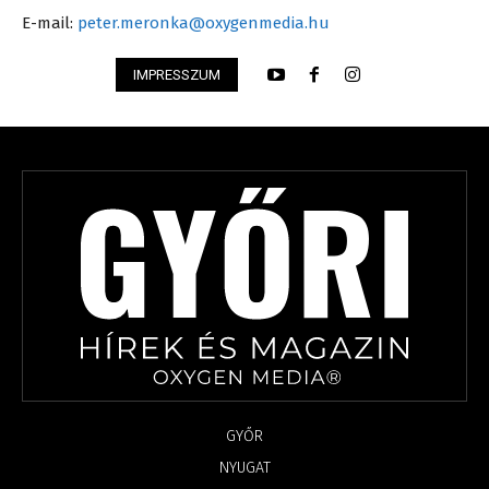
E-mail:
peter.meronka@oxygenmedia.hu
IMPRESSZUM
GYŐR
NYUGAT