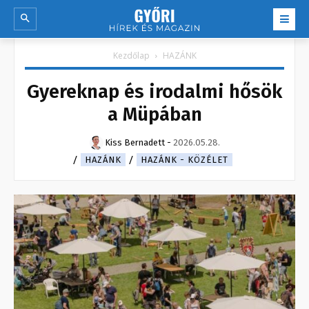
Kezdőlap
HAZÁNK
Gyereknap és irodalmi hősök
a Müpában
Kiss Bernadett
-
2026.05.28.
HAZÁNK
HAZÁNK - KÖZÉLET