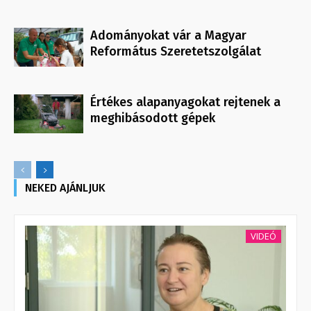
Adományokat vár a Magyar
Református Szeretetszolgálat
Értékes alapanyagokat rejtenek a
meghibásodott gépek
NEKED AJÁNLJUK
VIDEÓ