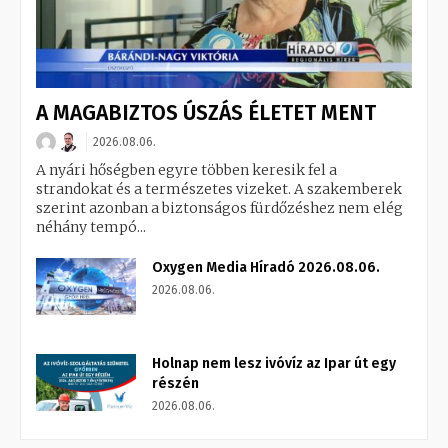
A MAGABIZTOS ÚSZÁS ÉLETET MENT
2026.08.06.
A nyári hőségben egyre többen keresik fel a
strandokat és a természetes vizeket. A szakemberek
szerint azonban a biztonságos fürdőzéshez nem elég
néhány tempó...
Oxygen Media Híradó 2026.08.06.
2026.08.06.
Holnap nem lesz ivóvíz az Ipar út egy
részén
2026.08.06.