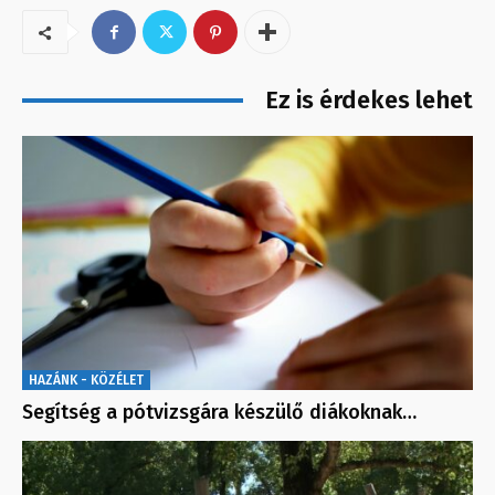
Ez is érdekes lehet
HAZÁNK - KÖZÉLET
Segítség a pótvizsgára készülő diákoknak…