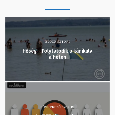
ELŐZŐ SZTORI
Hőség – Folytatódik a kánikula
a héten
KÖVETKEZŐ SZTORI