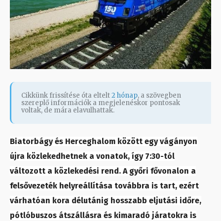
Cikkünk frissítése óta eltelt
2 hónap
, a szövegben
szereplő információk a megjelenéskor pontosak
voltak, de mára elavulhattak.
Biatorbágy és Herceghalom között egy vágányon
újra közlekedhetnek a vonatok, így 7:30-tól
változott a közlekedési rend. A győri fővonalon a
felsővezeték helyreállítása továbbra is tart, ezért
várhatóan kora délutánig hosszabb eljutási időre,
pótlóbuszos átszállásra és kimaradó járatokra is