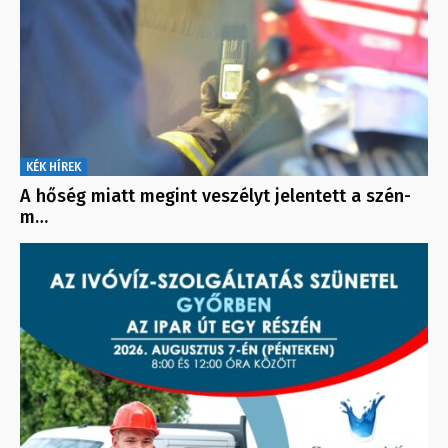
KÉK HÍREK
A hőség miatt megint veszélyt jelentett a szén-
m…