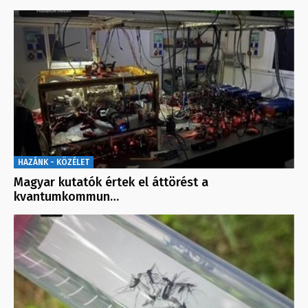
HAZÁNK - KÖZÉLET
Magyar kutatók értek el áttörést a
kvantumkommun…