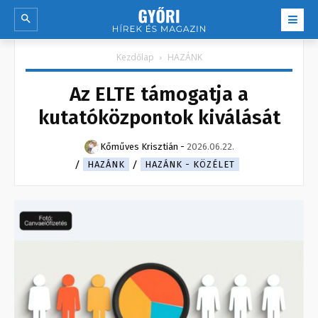
Kezdőlap
HAZÁNK
Az ELTE támogatja a
kutatóközpontok kiválását
Kőműves Krisztián
-
2026.06.22.
HAZÁNK
HAZÁNK - KÖZÉLET