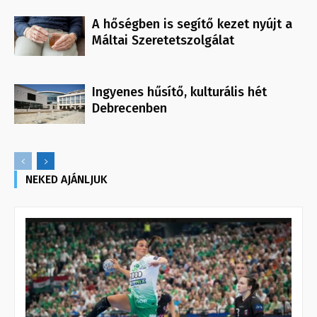
A hőségben is segítő kezet nyújt a
Máltai Szeretetszolgálat
Ingyenes hűsítő, kulturális hét
Debrecenben
NEKED AJÁNLJUK