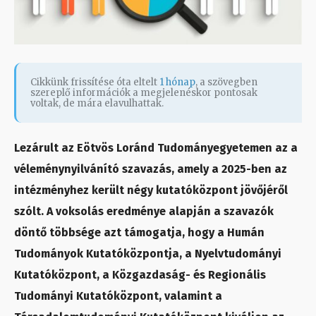
Cikkünk frissítése óta eltelt
1 hónap
, a szövegben
szereplő információk a megjelenéskor pontosak
voltak, de mára elavulhattak.
Lezárult az Eötvös Loránd Tudományegyetemen az a
véleménynyilvánító szavazás, amely a 2025-ben az
intézményhez került négy kutatóközpont jövőjéről
szólt. A voksolás eredménye alapján a szavazók
döntő többsége azt támogatja, hogy a Humán
Tudományok Kutatóközpontja, a Nyelvtudományi
Kutatóközpont, a Közgazdaság- és Regionális
Tudományi Kutatóközpont, valamint a