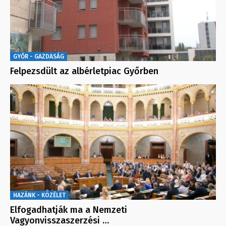
GYŐR - GAZDASÁG
Felpezsdült az albérletpiac Győrben
HAZÁNK - KÖZÉLET
Elfogadhatják ma a Nemzeti
Vagyonvisszaszerzési …