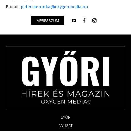
E-mail:
peter.meronka@oxygenmedia.hu
IMPRESSZUM
GYŐR
NYUGAT