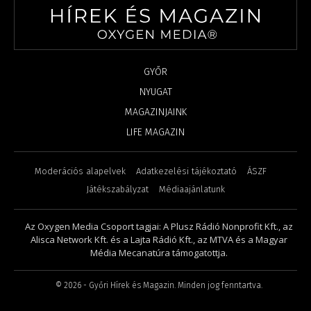
GYŐR
NYUGAT
MAGAZINJAINK
LIFE MAGAZIN
Moderációs alapelvek
Adatkezelési tájékoztató
ÁSZF
Játékszabályzat
Médiaajánlatunk
Az Oxygen Media Csoport tagjai: A Plusz Rádió Nonprofit Kft., az
Alisca Network Kft. és a Lajta Rádió Kft., az MTVA és a Magyar
Média Mecanatúra támogatottja.
©
2026
- Győri Hírek és Magazin. Minden jog fenntartva.