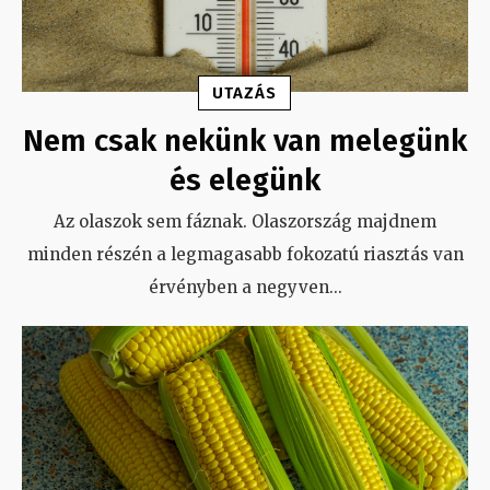
UTAZÁS
Nem csak nekünk van melegünk
és elegünk
Az olaszok sem fáznak. Olaszország majdnem
minden részén a legmagasabb fokozatú riasztás van
érvényben a negyven
...