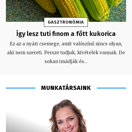
GASZTRONÓMIA
Így lesz tuti finom a főtt kukorica
Ez az a nyári csemege, amit valószínű nincs olyan,
aki nem szereti. Persze tudjuk, kivételek vannak. De
sokan imádják és
...
MUNKATÁRSAINK