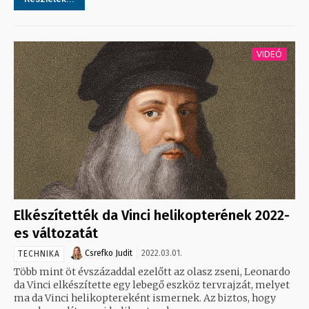
VIDEÓ
Elkészítették da Vinci helikopterének 2022-
es változatát
Csrefko Judit
2022.03.01.
TECHNIKA
Több mint öt évszázaddal ezelőtt az olasz zseni, Leonardo
da Vinci elkészítette egy lebegő eszköz tervrajzát, melyet
ma da Vinci helikoptereként ismernek. Az biztos, hogy