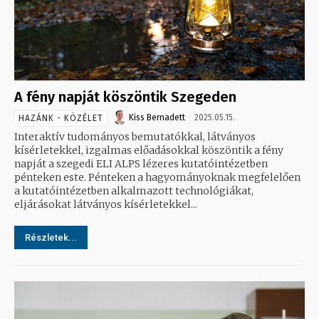
A fény napját köszöntik Szegeden
Kiss Bernadett
2025.05.15.
HAZÁNK - KÖZÉLET
Interaktív tudományos bemutatókkal, látványos
kísérletekkel, izgalmas előadásokkal köszöntik a fény
napját a szegedi ELI ALPS lézeres kutatóintézetben
pénteken este. Pénteken a hagyományoknak megfelelően
a kutatóintézetben alkalmazott technológiákat,
eljárásokat látványos kísérletekkel...
Részletek...