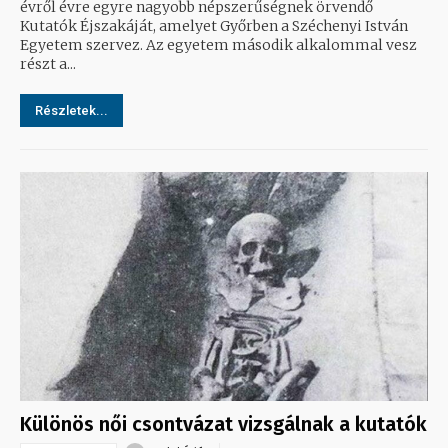
évről évre egyre nagyobb népszerűségnek örvendő
Kutatók Éjszakáját, amelyet Győrben a Széchenyi István
Egyetem szervez. Az egyetem második alkalommal vesz
részt a...
Részletek...
Különös női csontvázat vizsgálnak a kutatók