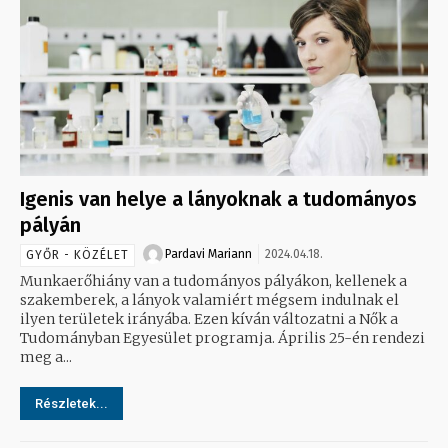
Igenis van helye a lányoknak a tudományos
pályán
Pardavi Mariann
2024.04.18.
GYŐR - KÖZÉLET
Munkaerőhiány van a tudományos pályákon, kellenek a
szakemberek, a lányok valamiért mégsem indulnak el
ilyen területek irányába. Ezen kíván változatni a Nők a
Tudományban Egyesület programja. Április 25-én rendezi
meg a...
Részletek...