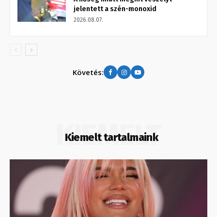
jelentett a szén-monoxid
2026.08.07.
Követés:
KIEMELT
Kiemelt tartalmaink