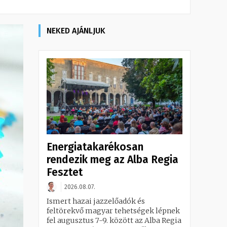
NEKED AJÁNLJUK
Energiatakarékosan
rendezik meg az Alba Regia
Fesztet
2026.08.07.
Ismert hazai jazzelőadók és
feltörekvő magyar tehetségek lépnek
fel augusztus 7-9. között az Alba Regia