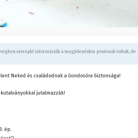
zövegben szereplő információk a megjelenéskor pontosak voltak, de
 jelent Neked és családodnak a Gondosóra biztonsága!
kutalványokkal jutalmazzák!
. ép.