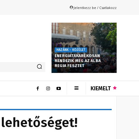
Jelentkezz be / Csatlakozz
HAZÁNK - KÖZÉLET
ENERGIATAKARÉKOSAN
RENDEZIK MEG AZ ALBA
REGIA FESZTET
KIEMELT
a lehetőséget!