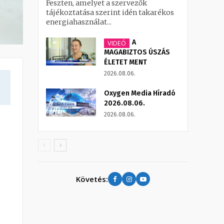
Feszten, amelyet a szervezők
tájékoztatása szerint idén takarékos
energiahasználat...
A
VIDEÓ
MAGABIZTOS ÚSZÁS
ÉLETET MENT
2026.08.06.
Oxygen Media Híradó
2026.08.06.
2026.08.06.
Követés: