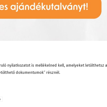
ó nyilatkozatot is mellékelned kell, amelyeket letölthetsz 
Letölthető dokumentumok” résznél.
a