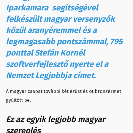
Iparkamara segítségével
felkészült magyar versenyzők
közül aranyéremmel és a
legmagasabb pontszámmal, 795
ponttal Stefán Kornél
szoftverfejlesztő nyerte el a
Nemzet Legjobbja címet.
A magyar csapat további két ezüst és öt bronzérmet
gyűjtött be.
Ez az egyik legjobb magyar
szereplés