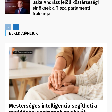
Baka Andrást jelöli köztársasági
elnöknek a Tisza parlamenti
frakciója
NEKED AJÁNLJUK
Mesterséges intelligencia segítheti a