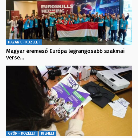
HAZÁNK - KÖZÉLET
Magyar éremeső Európa legrangosabb szakmai
verse…
GYŐR - KÖZÉLET
KIEMELT